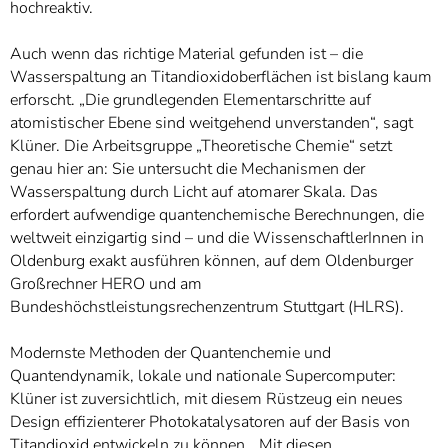
hochreaktiv.
Auch wenn das richtige Material gefunden ist – die
Wasserspaltung an Titandioxidoberflächen ist bislang kaum
erforscht. „Die grundlegenden Elementarschritte auf
atomistischer Ebene sind weitgehend unverstanden“, sagt
Klüner. Die Arbeitsgruppe „Theoretische Chemie“ setzt
genau hier an: Sie untersucht die Mechanismen der
Wasserspaltung durch Licht auf atomarer Skala. Das
erfordert aufwendige quantenchemische Berechnungen, die
weltweit einzigartig sind – und die WissenschaftlerInnen in
Oldenburg exakt ausführen können, auf dem Oldenburger
Großrechner HERO und am
Bundeshöchstleistungsrechenzentrum Stuttgart (HLRS).
Modernste Methoden der Quantenchemie und
Quantendynamik, lokale und nationale Supercomputer:
Klüner ist zuversichtlich, mit diesem Rüstzeug ein neues
Design effizienterer Photokatalysatoren auf der Basis von
Titandioxid entwickeln zu können. „Mit diesen