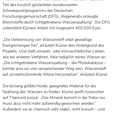
Teil des kürzlich gestarteten bundesweiten
Schwerpunktprogramms der Deutschen
Forschungsgemeinschaft (DFG) „Regenerativ erzeugte
Brennstoffe durch lichtgetriebene Wasserspaltung“. Die DFG
unterstützt Klüners Arbeit mit insgesamt 400.000 Euro.
„Die Verbrennung von Wasserstoff setzt gewaltige
Energiemengen frei“, erläutert Klüner den Hintergrund des
Projekts. Und statt umwelt- oder klimaschädlicher Lasten,
wie bei anderen Verfahren, fiele lediglich reines Wasser an.
„Die lichtgetriebene Wasserspaltung – die Photokatalyse –
könnte also ein viel versprechender Weg sein, Wasserstoff
auf umweltschonende Weise herzustellen“, erläutert Klüner.
Die bislang größte Hürde: geeignetes Material für die
Spaltung des Wassers zu finden. Klüner greift inzwischen
auf Titanoxid zurück. „Das Mineral kommt in der Natur vor,
muss also nicht mehr aufwendig gewonnen werden.“
Außerdem sei es chemisch sehr stabil, nicht toxisch – und