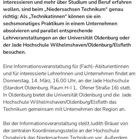
]
interessieren und mehr über Studium und Beruf erfahren
7
Informationen zur
wollen, sind beim „Niedersachsen Technikum“ genau
Barrierefreiheit
richtig: Als „Technikatinnen“ können sie ein
sechsmonatiges Praktikum in einem Unternehmen
absolvieren und parallel entsprechende
Lehrveranstaltungen an der Universität Oldenburg oder
der Jade Hochschule Wilhelmshaven/Oldenburg/Elsfleth
besuchen.
Eine Informationsveranstaltung für (Fach)-Abiturientinnen
und für interessierte LehrerInnen und Unternehmen findet am
Donnerstag, 14. März, 16.00 Uhr, an der Jade Hochschule
(Standort Oldenburg, Raum H-I 1, Ofener Straße 16) statt.
In Oldenburg bietet die Universität Oldenburg und die Jade
Hochschule Wilhelmshaven/Oldenburg/Elsfleth das
Technikum gemeinsam mit Unternehmen der Region an.
Bei der Informationsveranstaltung stellt Judith Bräuer von
der zentralen Koordinierungsstelle an der Hochschule
Osnabrück das Niedersachsen Technikum vor. Außerdem