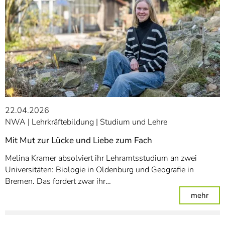
22.04.2026
NWA
Lehrkräftebildung
Studium und Lehre
Mit Mut zur Lücke und Liebe zum Fach
Melina Kramer absolviert ihr Lehramtsstudium an zwei
Universitäten: Biologie in Oldenburg und Geografie in
Bremen. Das fordert zwar ihr…
: Mi
mehr