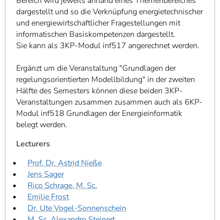
Bereich wird jeweils anhand eines Themenbereiches
dargestellt und so die Verknüpfung energietechnischer
und energiewirtschaftlicher Fragestellungen mit
informatischen Basiskompetenzen dargestellt.
Sie kann als 3KP-Modul inf517 angerechnet werden.
Ergänzt um die Veranstaltung "Grundlagen der
regelungsorientierten Modellbildung" in der zweiten
Hälfte des Semesters können diese beiden 3KP-
Veranstaltungen zusammen zusammen auch als 6KP-
Modul inf518 Grundlagen der Energieinformatik
belegt werden.
Lecturers
Prof. Dr. Astrid Nieße
Jens Sager
Rico Schrage, M. Sc.
Emilie Frost
Dr. Ute Vogel-Sonnenschein
M. Sc. Alexandro Steinert