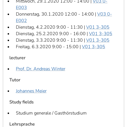
Mittwoch, 29.1.2020 12:00 - 14:00 |
V03 0-
E003
Donnerstag, 30.1.2020 12:00 - 14:00 |
V03 0-
E002
Dienstag, 4.2.2020 9:00 - 11:30 |
V01 3-305
Dienstag, 25.2.2020 9:00 - 16:00 |
V01 3-305
Dienstag, 3.3.2020 9:00 - 11:30 |
V01 3-305
Freitag, 6.3.2020 9:00 - 15:00 |
V01 3-305
lecturer
Prof. Dr. Andreas Winter
Tutor
Johannes Meier
Study fields
Studium generale / Gasthörstudium
Lehrsprache