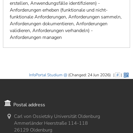
erstellen, Anwendungsfälle identifizieren) -
Anforderungen erheben (funktionale und nicht-
funktionale Anforderungen, Anforderungen sammeln,
Anforderungen dokumentieren, Anforderungen
validieren, Anforderungen verhandeln) -
Anforderungen managen
InfoPortal Studium
(Changed: 24 Jun 2026)
|
#
|
Postal address
Carl von Ossietzky Universität Oldenburg
Ammerländer Heerstraße 114-118
26129 Oldenburg