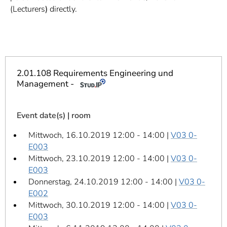
]
7
(Lecturers
)
directly.
Informationen zur
Barrierefreiheit
2.01.108 Requirements Engineering und
Management -
Event date(s) | room
Mittwoch, 16.10.2019 12:00 - 14:00 |
V03 0-
E003
Mittwoch, 23.10.2019 12:00 - 14:00 |
V03 0-
E003
Donnerstag, 24.10.2019 12:00 - 14:00 |
V03 0-
E002
Mittwoch, 30.10.2019 12:00 - 14:00 |
V03 0-
E003