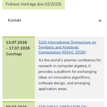
]
7
Frühere Vorträge (bis 02/2020)
Informationen zur
Barrierefreiheit
Kontakt
51th International Symposium on
13.07.2026
Symbolic and Algebraic
–
17.07.2026
Computation (ISSAC 2026)
Ganztags
As the world’s premier conference for
research in computer algebra, it
provides a platform for exchanging
ideas on innovative algorithms,
software design, and emerging
application areas.