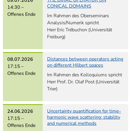
THE DIRAC OPERATOR ON
09.07.2026
CONICAL DOMAINS
14:30 –
Offenes Ende
Im Rahmen des Oberseminars
Analysis/Numerik spricht
Herr Eric Trébuchon (Universität
Freiburg)
Distances between operators acting
08.07.2026
on different Hilbert spaces
17:15 –
Offenes Ende
Im Rahmen des Kolloquiums spricht
Herr Prof. Dr. Olaf Post (Universität
Trier)
Uncertainty quantification for time-
24.06.2026
harmonic wave scattering: stability
17:15 –
and numerical methods
Offenes Ende