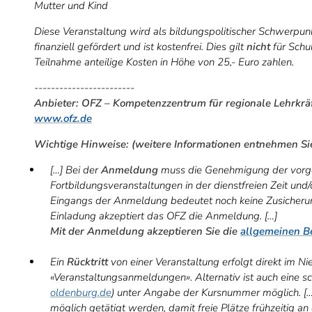
Mutter und Kind
Diese Veranstaltung wird als bildungspolitischer Schwerpu
finanziell gefördert und ist kostenfrei. Dies gilt
nicht
für Schu
Teilnahme anteilige Kosten in Höhe von 25,- Euro zahlen.
------------------------
Anbieter: OFZ – Kompetenzzentrum für regionale Lehrkräf
www.ofz.de
Wichtige Hinweise: (weitere Informationen entnehmen Si
[…] Bei der
Anmeldung
muss die Genehmigung der vorges
Fortbildungsveranstaltungen in der dienstfreien Zeit und/
Eingangs der Anmeldung bedeutet noch keine Zusicherun
Einladung akzeptiert das OFZ die Anmeldung. […]
Mit der Anmeldung akzeptieren Sie die
allgemeinen 
Ein
Rücktritt
von einer Veranstaltung erfolgt direkt im N
«Veranstaltungsanmeldungen». Alternativ ist auch eine sc
oldenburg.de
) unter Angabe der Kursnummer möglich. […
möglich getätigt werden, damit freie Plätze frühzeitig 