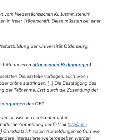
nkt vom Niedersächsischen Kultusministerium
len in freier Trägerschaft! Diese müssten bei einer
tefortbildung der Universität Oldenburg,
e bitte unseren
allgemeinen Bedingungen
)
etzten Dienststelle vorliegen, auch wenn
oder online stattfinden. […] Die Bestätigung des
g der Teilnahme. Erst durch die Zusendung der
Bedingungen
des OFZ.
iedersächsischen LernCenter unter
hriftliche Abmeldung per E-Mail (
ofz
@uni-
] Grundsätzlich sollen Abmeldungen so früh wie
an andere Interessierte weitergegeben werden