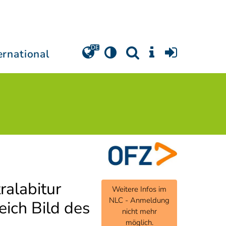
ernational
ralabitur
Weitere Infos im
NLC - Anmeldung
eich Bild des
nicht mehr
möglich.