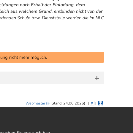
ldungen nach Erhalt der Einladung, dem
leich aus welchem Grund, entbinden nicht von der
denden Schule bzw. Dienststelle werden die im NLC
ung nicht mehr möglich.
Webmaster
(Stand: 24.06.2026)
|
#
|
esuchen Sie uns auch hier