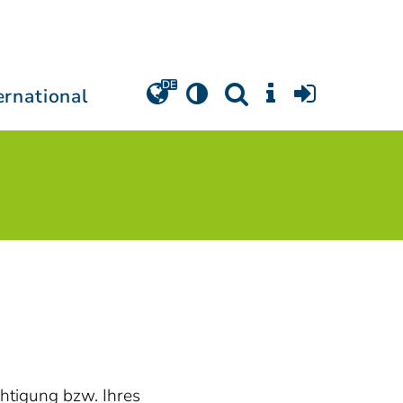
ernational
htigung bzw. Ihres