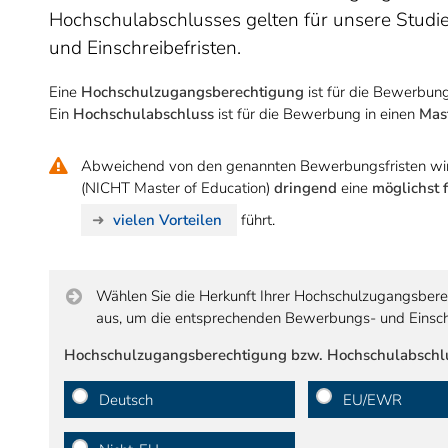
Hochschulabschlusses gelten für unsere Stud
und Einschreibefristen.
Eine
Hochschulzugangsberechtigung
ist für die Bewerbung
Ein
Hochschulabschluss
ist für die Bewerbung in einen
Mas
Abweichend von den genannten Bewerbungsfristen wi
(NICHT Master of Education)
dringend
eine
möglichst 
vielen Vorteilen
führt.
Wählen Sie die Herkunft Ihrer Hochschulzugangsbere
aus, um die entsprechenden Bewerbungs- und Einschr
Hochschulzugangsberechtigung bzw. Hochschulabschl
Deutsch
EU/EWR