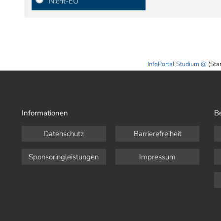
Nicht-EU
InfoPortal Studium
(Sta
Informationen
B
Datenschutz
Barrierefreiheit
Sponsoringleistungen
Impressum