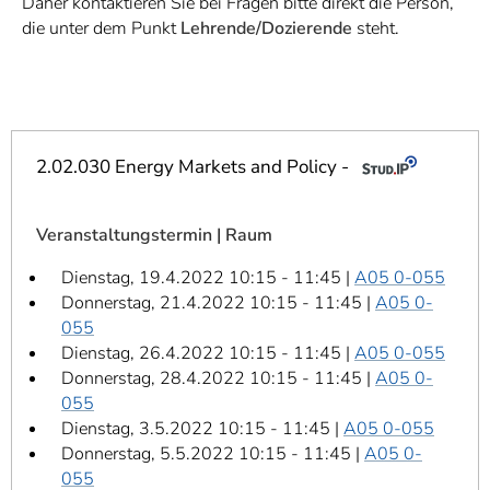
Daher kontaktieren Sie bei Fragen bitte direkt die Person,
]
7
die unter dem Punkt
Lehrende/Dozierende
steht.
Informationen zur
Barrierefreiheit
2.02.030 Energy Markets and Policy -
Veranstaltungstermin | Raum
Dienstag, 19.4.2022 10:15 - 11:45 |
A05 0-055
Donnerstag, 21.4.2022 10:15 - 11:45 |
A05 0-
055
Dienstag, 26.4.2022 10:15 - 11:45 |
A05 0-055
Donnerstag, 28.4.2022 10:15 - 11:45 |
A05 0-
055
Dienstag, 3.5.2022 10:15 - 11:45 |
A05 0-055
Donnerstag, 5.5.2022 10:15 - 11:45 |
A05 0-
055