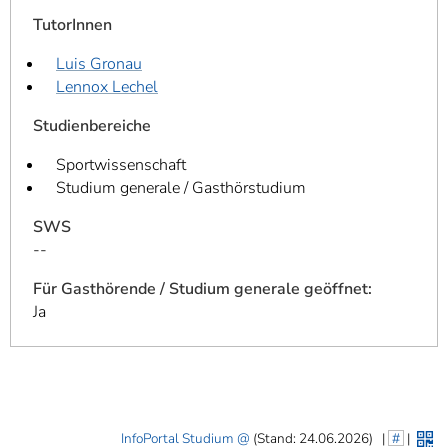
TutorInnen
Luis Gronau
Lennox Lechel
Studienbereiche
Sportwissenschaft
Studium generale / Gasthörstudium
SWS
--
Für Gasthörende / Studium generale geöffnet:
Ja
InfoPortal Studium
(Stand: 24.06.2026)
|
#
|