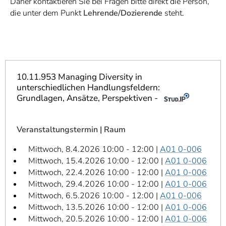
Daher kontaktieren Sie bei Fragen bitte direkt die Person,
]
7
die unter dem Punkt
Lehrende/Dozierende
steht.
Informationen zur
Barrierefreiheit
10.11.953 Managing Diversity in
unterschiedlichen Handlungsfeldern:
Grundlagen, Ansätze, Perspektiven -
Veranstaltungstermin | Raum
Mittwoch, 8.4.2026 10:00 - 12:00 |
A01 0-006
Mittwoch, 15.4.2026 10:00 - 12:00 |
A01 0-006
Mittwoch, 22.4.2026 10:00 - 12:00 |
A01 0-006
Mittwoch, 29.4.2026 10:00 - 12:00 |
A01 0-006
Mittwoch, 6.5.2026 10:00 - 12:00 |
A01 0-006
Mittwoch, 13.5.2026 10:00 - 12:00 |
A01 0-006
Mittwoch, 20.5.2026 10:00 - 12:00 |
A01 0-006