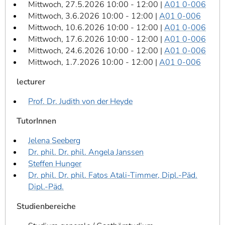
Mittwoch, 27.5.2026 10:00 - 12:00 |
A01 0-006
Mittwoch, 3.6.2026 10:00 - 12:00 |
A01 0-006
Mittwoch, 10.6.2026 10:00 - 12:00 |
A01 0-006
Mittwoch, 17.6.2026 10:00 - 12:00 |
A01 0-006
Mittwoch, 24.6.2026 10:00 - 12:00 |
A01 0-006
Mittwoch, 1.7.2026 10:00 - 12:00 |
A01 0-006
lecturer
Prof. Dr. Judith von der Heyde
TutorInnen
Jelena Seeberg
Dr. phil. Dr. phil. Angela Janssen
Steffen Hunger
Dr. phil. Dr. phil. Fatos Atali-Timmer, Dipl.-Päd.
Dipl.-Päd.
Studienbereiche