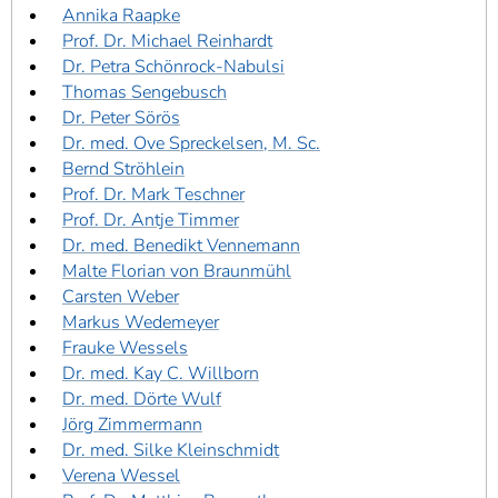
Annika Raapke
Prof. Dr. Michael Reinhardt
Dr. Petra Schönrock-Nabulsi
Thomas Sengebusch
Dr. Peter Sörös
Dr. med. Ove Spreckelsen, M. Sc.
Bernd Ströhlein
Prof. Dr. Mark Teschner
Prof. Dr. Antje Timmer
Dr. med. Benedikt Vennemann
Malte Florian von Braunmühl
Carsten Weber
Markus Wedemeyer
Frauke Wessels
Dr. med. Kay C. Willborn
Dr. med. Dörte Wulf
Jörg Zimmermann
Dr. med. Silke Kleinschmidt
Verena Wessel