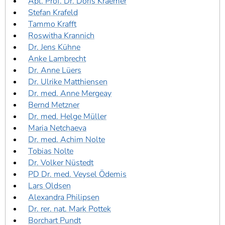
Apl. Prof. Dr. Doris Kraemer
Stefan Krafeld
Tammo Krafft
Roswitha Krannich
Dr. Jens Kühne
Anke Lambrecht
Dr. Anne Lüers
Dr. Ulrike Matthiensen
Dr. med. Anne Mergeay
Bernd Metzner
Dr. med. Helge Müller
Maria Netchaeva
Dr. med. Achim Nolte
Tobias Nolte
Dr. Volker Nüstedt
PD Dr. med. Veysel Ödemis
Lars Oldsen
Alexandra Philipsen
Dr. rer. nat. Mark Pottek
Borchart Pundt