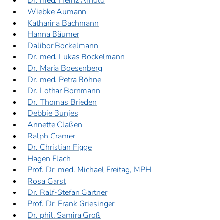
Dr. med. Heinz Arnold
Wiebke Aumann
Katharina Bachmann
Hanna Bäumer
Dalibor Bockelmann
Dr. med. Lukas Bockelmann
Dr. Maria Boesenberg
Dr. med. Petra Böhne
Dr. Lothar Bornmann
Dr. Thomas Brieden
Debbie Bunjes
Annette Claßen
Ralph Cramer
Dr. Christian Figge
Hagen Flach
Prof. Dr. med. Michael Freitag, MPH
Rosa Garst
Dr. Ralf-Stefan Gärtner
Prof. Dr. Frank Griesinger
Dr. phil. Samira Groß