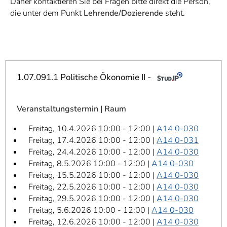
Daher kontaktieren Sie bei Fragen bitte direkt die Person,
]
7
die unter dem Punkt
Lehrende/Dozierende
steht.
Informationen zur
Barrierefreiheit
1.07.091.1 Politische Ökonomie II -
Veranstaltungstermin | Raum
Freitag, 10.4.2026 10:00 - 12:00 |
A14 0-030
Freitag, 17.4.2026 10:00 - 12:00 |
A14 0-031
Freitag, 24.4.2026 10:00 - 12:00 |
A14 0-030
Freitag, 8.5.2026 10:00 - 12:00 |
A14 0-030
Freitag, 15.5.2026 10:00 - 12:00 |
A14 0-030
Freitag, 22.5.2026 10:00 - 12:00 |
A14 0-030
Freitag, 29.5.2026 10:00 - 12:00 |
A14 0-030
Freitag, 5.6.2026 10:00 - 12:00 |
A14 0-030
Freitag, 12.6.2026 10:00 - 12:00 |
A14 0-030