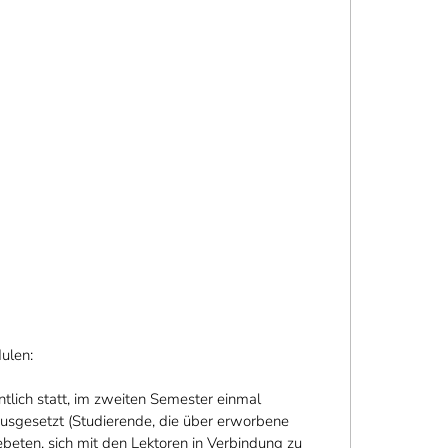
ulen:
I
tlich statt, im zweiten Semester einmal
ausgesetzt (Studierende, die über erworbene
beten, sich mit den Lektoren in Verbindung zu