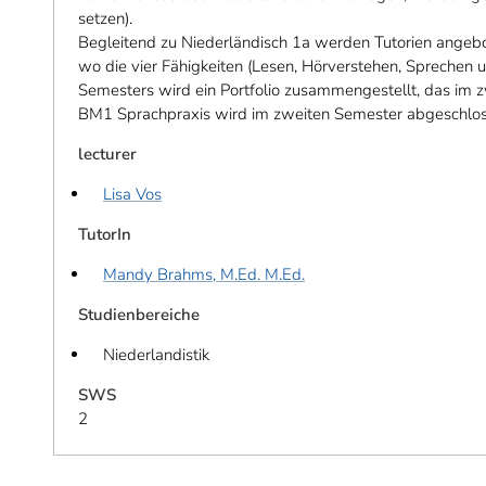
setzen).
Begleitend zu Niederländisch 1a werden Tutorien angebo
wo die vier Fähigkeiten (Lesen, Hörverstehen, Sprechen 
Semesters wird ein Portfolio zusammengestellt, das im 
BM1 Sprachpraxis wird im zweiten Semester abgeschlos
lecturer
Lisa Vos
TutorIn
Mandy Brahms, M.Ed. M.Ed.
Studienbereiche
Niederlandistik
SWS
2