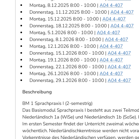
Montag, 8.12.2025 8:00 - 10:00 |
A04 4-407
Donnerstag, 11.12.2025 8:00 - 10:00 |
A04 4-407
Montag, 15.12.2025 8:00 - 10:00 |
A04 4-407
Donnerstag, 18.12.2025 8:00 - 10:00 |
A04 4-407
Montag, 5.1.2026 8:00 - 10:00 |
A04 4-407
Donnerstag, 8.1.2026 8:00 - 10:00 |
A04 4-407
Montag, 12.1.2026 8:00 - 10:00 |
A04 4-407
Donnerstag, 15.1.2026 8:00 - 10:00 |
A04 4-407
Montag, 19.1.2026 8:00 - 10:00 |
A04 4-407
Donnerstag, 22.1.2026 8:00 - 10:00 |
A04 4-407
Montag, 26.1.2026 8:00 - 10:00 |
A04 4-407
Donnerstag, 29.1.2026 8:00 - 10:00 |
A04 4-407
Beschreibung
BM 1 Sprachpraxis I (2-semestrig)
Das Basismodul Sprachpraxis I besteht aus zwei Teilmod
Niederländisch 1a (WiSe) und Niederländisch 1b (SoSe). 
Im ersten Semester findet der Unterricht zweimal wöchen
wöchentlich. Niederländischkenntnisse werden nicht vor
Vorkenntnisse des Niederländischen verfügen, werden ge