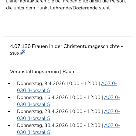
Daher kontaktieren Sie bei Fragen bitte direkt die Person,
]
7
die unter dem Punkt
Lehrende/Dozierende
steht.
Informationen zur
Barrierefreiheit
4.07.130 Frauen in der Christentumsgeschichte -
Veranstaltungstermin | Raum
Donnerstag, 9.4.2026 10:00 - 12:00 |
A07 0-
030 (Hörsaal G)
Donnerstag, 16.4.2026 10:00 - 12:00 |
A07 0-
030 (Hörsaal G)
Donnerstag, 23.4.2026 10:00 - 12:00 |
A07 0-
030 (Hörsaal G)
Donnerstag, 30.4.2026 10:00 - 12:00 |
A07 0-
030 (Hörsaal G)