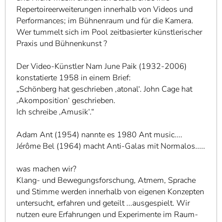
Repertoireerweiterungen innerhalb von Videos und
Performances; im Bühnenraum und für die Kamera.
Wer tummelt sich im Pool zeitbasierter künstlerischer
Praxis und Bühnenkunst ?
Der Video-Künstler Nam June Paik (1932-2006)
konstatierte 1958 in einem Brief:
„Schönberg hat geschrieben ‚atonal‘. John Cage hat
‚Akomposition‘ geschrieben.
Ich schreibe ‚Amusik‘.“
Adam Ant (1954) nannte es 1980 Ant music....
Jérôme Bel (1964) macht Anti-Galas mit Normalos.....
was machen wir?
Klang- und Bewegungsforschung, Atmem, Sprache
und Stimme werden innerhalb von eigenen Konzepten
untersucht, erfahren und geteilt ...ausgespielt. Wir
nutzen eure Erfahrungen und Experimente im Raum-