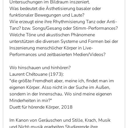
Untersuchungen im Bildraum inszeniert.
Was bedeutet die Ästhetisierung basaler oder
funktionaler Bewegungen und Laute?
Wie erzeugt eine ihre Rhythmisierung Tanz oder Anti-
Tanz? bzw. Songs/Gesang oder Stimm-Performances?
Welche Töne und akustischen Phänomene
unterstützen die diversen Systeme und Formen bei der
Inszenierung menschlicher Körper in Live-
Performances und zeitbasierten Medien/Videos?
Wo hinschauen und hinhören?
Laurent Chétouane (1973):
"die größte Fremdheit aber, meine ich, findet man im
eigenen Körper. Also nicht in der Suche im Außen,
sondern in der Innenschau. Wo sind meine eigenen
Minderheiten in mir?"
Duett für hörende Körper, 2018
Im Kanon von Geräuschen und Stille, Krach, Musik
und Nicht-musik erarbeiten Studierende ihre