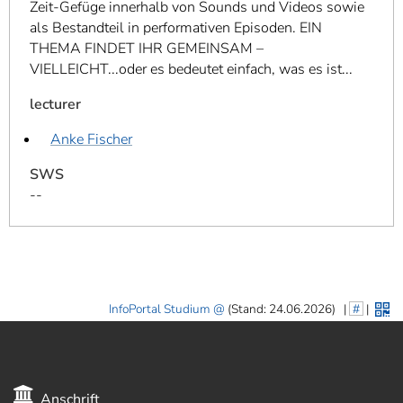
Zeit-Gefüge innerhalb von Sounds und Videos sowie
als Bestandteil in performativen Episoden. EIN
THEMA FINDET IHR GEMEINSAM –
VIELLEICHT...oder es bedeutet einfach, was es ist...
lecturer
Anke Fischer
SWS
--
InfoPortal Studium
(Stand: 24.06.2026)
|
#
|
Anschrift