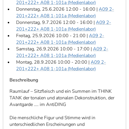
201+222+ A08 1-101a (Medienlabor)
Donnerstag, 25.6.2026 12:00 - 16:00 |
A09 2-
201+222+ A08 1-101a (Medienlabor)
Donnerstag, 9.7.2026 12:00 - 16:00 |
A09 2-
201+222+ A08 1-101a (Medienlabor)
Freitag, 25.9.2026 10:00 - 21:00 |
A09 2-
201+222+ A08 1-101a (Medienlabor)
Samstag, 26.9.2026 10:00 - 17:00 |
A09 2-
201+222+ A08 1-101a (Medienlabor)
Montag, 28.9.2026 10:00 - 20:00 |
A09 2-
201+222+ A08 1-101a (Medienlabor)
Beschreibung
Raumlauf – Sitzfleisch und ein Summen im THINK
TANK der tonalen und atonalen Dekonstruktion, der
Avantgarde .... im AntiDING
Die menschliche Figur und Stimme wird in
unterschiedlichen Erscheinungen und