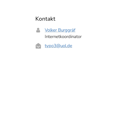
Kontakt
Volker Burggräf
Internetkoordinator
typo3
@uol.de