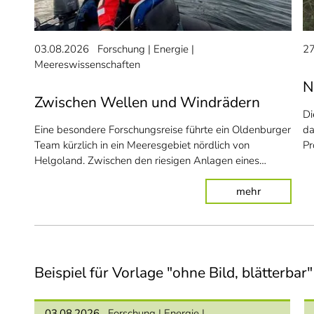
03.08.2026
Forschung
Energie
27
Meereswissenschaften
N
Zwischen Wellen und Windrädern
Di
Eine besondere Forschungsreise führte ein Oldenburger
da
Team kürzlich in ein Meeresgebiet nördlich von
Pr
Helgoland. Zwischen den riesigen Anlagen eines…
: Zwischen
mehr
Beispiel für Vorlage "ohne Bild, blätterbar"
03.08.2026
Forschung
Energie