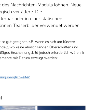
atz des Nachrichten-Moduls lohnen. Neue
isch vor ältere. Die
terbar oder in einer statischen
können Teaserbilder verwendet werden.
 so gut geeignet, z.B. wenn es sich um kürzere
delt, wo keine ähnlich langen Überschriften und
äßiges Erscheinungsbild jedoch erforderlich wären. In
elemente mit Datum erzeugt werden:
llungsmöglichkeiten
l