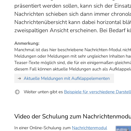
präsentiert werden sollen, kann sich der Eins
Nachrichten schieben sich dann immer chronolog
Nachrichtenübersicht kann dabei horizontal blät
zweispaltigen Ansicht erscheinen. Bei Bedarf 
Anmerkung:
Manchmal ist das hier beschriebene Nachrichten-Modul nicht
Meldungen oder Meldungen mit sehr ungleichen Inhalten han
Teaser-Texte möglich sind, die für ein einigermaßen gleichm
diesem Fall können aktuelle Meldungen auch als Aufklapp
Aktuelle Meldungen mit Aufklappelementen
Weiter unten gibt es
Beispiele für verschiedene Darste
Video der Schulung zum Nachrichtenmodu
In einer Online-Schulung zum
Nachrichtenmodul