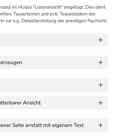
modul im Modus "Listenansicht" eingefügt. Dies dient
iften, Teasertexten und evtl. Teaserbildern der
 zur o.g. Detaildarstellung der jeweiligen Nachricht.
n erzeugen
ätterbarer Ansicht
dener Seite anstatt mit eigenem Text