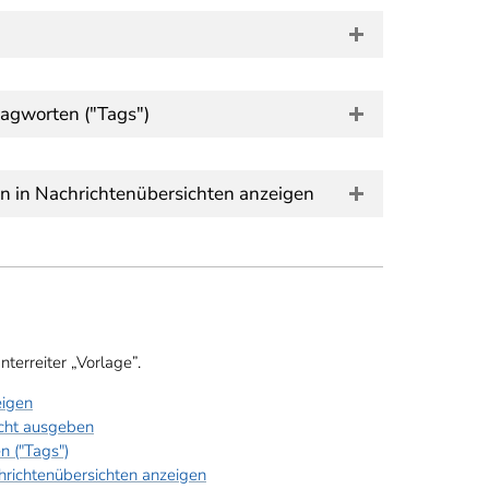
agworten ("Tags")
n in Nachrichtenübersichten anzeigen
terreiter „Vorlage”.
eigen
icht ausgeben
 ("Tags")
hrichtenübersichten anzeigen