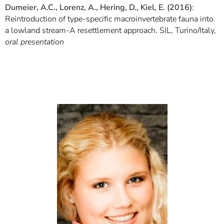
Dumeier, A.C., Lorenz, A., Hering, D., Kiel, E. (2016)
:
Reintroduction of type-specific macroinvertebrate fauna into
a lowland stream-A resettlement approach. SIL, Turino/Italy,
oral presentation