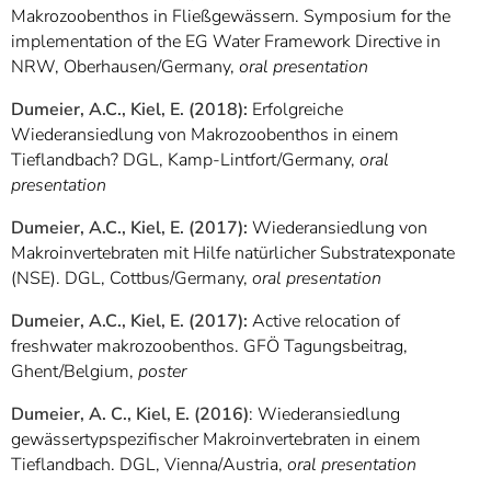
Makrozoobenthos in Fließgewässern. Symposium for the
implementation of the EG Water Framework Directive in
NRW, Oberhausen/Germany,
oral presentation
Dumeier, A.C., Kiel, E. (2018)
:
Erfolgreiche
Wiederansiedlung von Makrozoobenthos in einem
Tieflandbach? DGL, Kamp-Lintfort/Germany,
oral
presentation
Dumeier, A.C., Kiel, E. (2017)
:
Wiederansiedlung von
Makroinvertebraten mit Hilfe natürlicher Substratexponate
(NSE). DGL, Cottbus/Germany,
oral presentation
Dumeier, A.C., Kiel, E. (2017)
:
Active relocation of
freshwater makrozoobenthos. GFÖ Tagungsbeitrag,
Ghent/Belgium,
poster
Dumeier, A. C., Kiel, E. (2016)
: Wiederansiedlung
gewässertypspezifischer Makroinvertebraten in einem
Tieflandbach. DGL, Vienna/Austria,
oral presentation