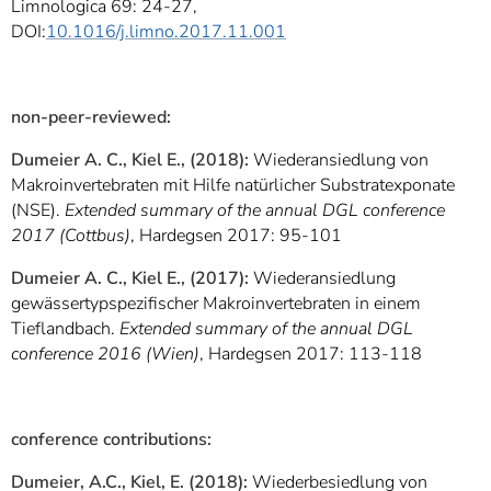
Limnologica 69: 24-27,
DOI:
10.1016/j.limno.2017.11.001
non-peer-reviewed:
Dumeier A. C., Kiel E., (2018):
Wiederansiedlung von
Makroinvertebraten mit Hilfe natürlicher Substratexponate
(NSE).
Extended summary of the annual DGL conference
2017 (Cottbus)
, Hardegsen 2017: 95-101
Dumeier A. C., Kiel E., (2017):
Wiederansiedlung
gewässertypspezifischer Makroinvertebraten in einem
Tieflandbach.
Extended summary of the annual DGL
conference 2016 (Wien)
, Hardegsen 2017: 113-118
conference contributions:
Dumeier, A.C., Kiel, E. (2018)
:
Wiederbesiedlung von