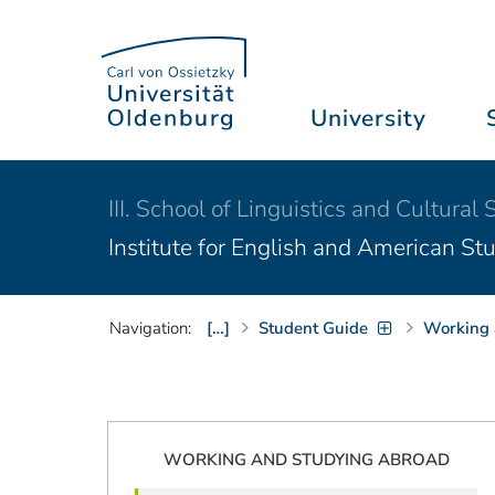
University
III. School of Linguistics and Cultural 
Institute for English and American St
Navigation:
[…]
Student Guide
Working 
WORKING AND STUDYING ABROAD