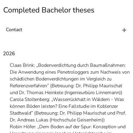
]
7
Completed Bachelor theses
Informationen zur
Barrierefreiheit
Contact
2026
Claas Brink: „Bodenverdichtung durch Baumaßnahmen:
Die Anwendung eines Penetrologgers zum Nachweis von
schädlichen Bodenverdichtungen im Vergleich zu
Referenzverfahren” (Betreuung: Dr. Philipp Maurischat
und Dr. Thomas Heinkele (Ingenieurbüro Linnemann))
Carola Stoltenberg: „Wasserrückhalt in Wäldern - Was
können Böden leisten? Eine Fallstudie im Koblenzer
Stadtwald” (Betreuung: Dr. Philipp Maurischat und Prof.
Dr. Andreas Lukas (Hochschule Geisenheim))
Robin Höfer: „Dem Boden auf der Spur: Konzeption und