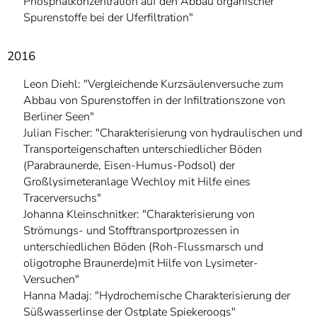
Phosphatkonzentration auf den Abbau organischer
Spurenstoffe bei der Uferfiltration"
2016
Leon Diehl: "Vergleichende Kurzsäulenversuche zum
Abbau von Spurenstoffen in der Infiltrationszone von
Berliner Seen"
Julian Fischer: "Charakterisierung von hydraulischen und
Transporteigenschaften unterschiedlicher Böden
(Parabraunerde, Eisen-Humus-Podsol) der
Großlysimeteranlage Wechloy mit Hilfe eines
Tracerversuchs"
Johanna Kleinschnitker: "Charakterisierung von
Strömungs- und Stofftransportprozessen in
unterschiedlichen Böden (Roh-Flussmarsch und
oligotrophe Braunerde)mit Hilfe von Lysimeter-
Versuchen"
Hanna Madaj: "Hydrochemische Charakterisierung der
Süßwasserlinse der Ostplate Spiekeroogs"