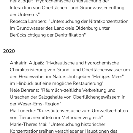
Felix Joger: "Hydrochemische Untersuchung der
Interaktion von Oberflächen- und Grundwasser entlang
der Unterems"
Rebecca Lambers: "Untersuchung der Nitratkonzentration
Im Grundwasser des Landkreis Oldenburg unter
Berücksichtigung der Denitrifikation"
2020
Ankatrin Alipaß: "Hydraulische und hydrochemische
Charakterisierung von Grund- und Oberflächenwasser um
den Heideweiher im Naturschutzgebier "Heiliges Meer"
im Hinblick auf eine mögliche Restaurierung"
Nele Behrens: "Räumlich-zeitliche Verbreitung und
Ursachen der Salzgehalte von Oberflächengewässern in
der Weser-Ems-Region"
Pia Lüdecke: "Kurzsäulenversuche zum Umweltverhalten
von Tierarzneimitteln im Methodenvergleich"
Marie-Theres Mai: "Untersuchung historischer
Konzentrationsreihen verschiedener Hauptionen des