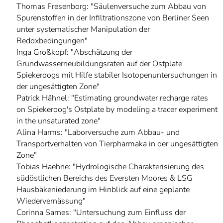
Thomas Fresenborg: "Säulenversuche zum Abbau von
Spurenstoffen in der Infiltrationszone von Berliner Seen
unter systematischer Manipulation der
Redoxbedingungen"
Inga Großkopf: "Abschätzung der
Grundwasserneubildungsraten auf der Ostplate
Spiekeroogs mit Hilfe stabiler Isotopenuntersuchungen in
der ungesättigten Zone"
Patrick Hähnel: "Estimating groundwater recharge rates
on Spiekeroog's Ostplate by modeling a tracer experiment
in the unsaturated zone"
Alina Harms: "Laborversuche zum Abbau- und
Transportverhalten von Tierpharmaka in der ungesättigten
Zone"
Tobias Haehne: "Hydrologische Charakterisierung des
südöstlichen Bereichs des Eversten Moores & LSG
Hausbäkeniederung im Hinblick auf eine geplante
Wiedervernässung"
Corinna Sarnes: "Untersuchung zum Einfluss der