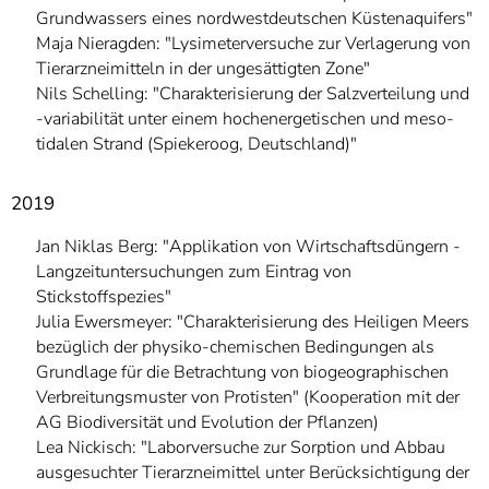
Grundwassers eines nordwestdeutschen Küstenaquifers"
Maja Nieragden: "Lysimeterversuche zur Verlagerung von
Tierarzneimitteln in der ungesättigten Zone"
Nils Schelling: "Charakterisierung der Salzverteilung und
-variabilität unter einem hochenergetischen und meso-
tidalen Strand (Spiekeroog, Deutschland)"
2019
Jan Niklas Berg: "Applikation von Wirtschaftsdüngern -
Langzeituntersuchungen zum Eintrag von
Stickstoffspezies"
Julia Ewersmeyer: "Charakterisierung des Heiligen Meers
bezüglich der physiko-chemischen Bedingungen als
Grundlage für die Betrachtung von biogeographischen
Verbreitungsmuster von Protisten" (Kooperation mit der
AG Biodiversität und Evolution der Pflanzen)
Lea Nickisch: "Laborversuche zur Sorption und Abbau
ausgesuchter Tierarzneimittel unter Berücksichtigung der