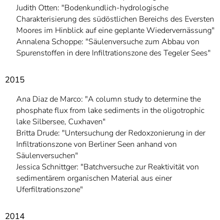
Judith Otten: "Bodenkundlich-hydrologische
Charakterisierung des südöstlichen Bereichs des Eversten
Moores im Hinblick auf eine geplante Wiedervernässung"
Annalena Schoppe: "Säulenversuche zum Abbau von
Spurenstoffen in dere Infiltrationszone des Tegeler Sees"
2015
Ana Diaz de Marco: "A column study to determine the
phosphate flux from lake sediments in the oligotrophic
lake Silbersee, Cuxhaven"
Britta Drude: "Untersuchung der Redoxzonierung in der
Infiltrationszone von Berliner Seen anhand von
Säulenversuchen"
Jessica Schnittger: "Batchversuche zur Reaktivität von
sedimentärem organischen Material aus einer
Uferfiltrationszone"
2014