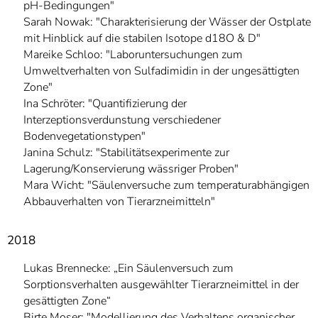
pH-Bedingungen"
Sarah Nowak: "Charakterisierung der Wässer der Ostplate
mit Hinblick auf die stabilen Isotope d18O & D"
Mareike Schloo: "Laboruntersuchungen zum
Umweltverhalten von Sulfadimidin in der ungesättigten
Zone"
Ina Schröter: "Quantifizierung der
Interzeptionsverdunstung verschiedener
Bodenvegetationstypen"
Janina Schulz: "Stabilitätsexperimente zur
Lagerung/Konservierung wässriger Proben"
Mara Wicht: "Säulenversuche zum temperaturabhängigen
Abbauverhalten von Tierarzneimitteln"
2018
Lukas Brennecke: „Ein Säulenversuch zum
Sorptionsverhalten ausgewählter Tierarzneimittel in der
gesättigten Zone“
Birte Moser: "Modellierung des Verhaltens organischer