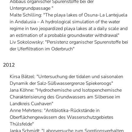
Abbaus organischer Spurenstoffe bei der
Untergrundpassage "
Malte Schilling: "The playa lakes of Osuna-La Lantejuela
in Andalusia – A hydrological simulation of the water
regime in two jeopardized playa lakes at a daily scale and
an estimation of a probable groundwater withdrawal"
Liv Sokolowsky: "Persistenz organischer Spurenstoffe bei
der Uferfiltration im Oderbruch"
2012
Kirsa Bätzel: "Untersuchung der tidalen und saisonalen
Dynamik der Salz-Süßwassergrenze Spiekeroogs"
Jana Köhne: "Hydrochemische und Isotopenchemische
Charakterisierung des Grundwassers am Silbersee im
Landkreis Cuxhaven"
Anne Mehrtens: "Antibiotika-Rückstände in
Oberflächengewässern des Wasserschutzgebietes
Thülsfelde"
Janka Schmidt: "Laborversuche zum Sorptionsverhalten