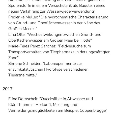
Spurenstoffe in einem Versuchstank als Baustein eines
neuen Verfahrens zur Wasserwiederverwendung"
Frederike Müller: "
Die hydrochemische Charakterisierung
von Grund- und Oberflächenwasser in der Nähe des
Großen Meeres
"
Lina Otte: "
Wechselwirkungen zwischen Grund- und
Oberflächenwasser am Großen Meer bei Holte
"
Marie-Teres Perez Sanchez: "Feldversuche zum
Transportverhalten von Tierpharmaka in der ungesättigten
Zone"
Simone Schneider: "Laborexperimente zur
enzymkatalytischen Hydrolyse verschiedener
Tierarzneimittel"
2017
Elina Domscheit: "Quecksilber in Abwasser und
Klärschlamm - Herkunft, Messung und
Vermeidungsmöglichkeiten am Beispiel Coppenbrügge"