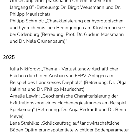
Umsetzung einer praxisnahen Unterrichtsreihe im
Jahrgang 8” (Betreuung: Dr. Birgit Weusmann und Dr.
Philipp Maurischat)
Philipp Schmidt: „Charakterisierung der hydrologischen
und hydrochemischen Bedingungen am Klostermarksee
bei Oldenburg (Betreuung: Prof. Dr. Gudrun Massmann
und Dr. Nele Grünenbaum)"
2025
Julia Nikiforov: „Thema - Verlust landwirtschaftlicher
Flächen durch den Ausbau von FFPV-Anlagen am
Beispiel des Landkreises Diepholz" (Betreuung: Dr. Olga
Kalinina und Dr. Philipp Maurischat)
Amelie Lewin: „Geochemische Charakterisierung der
Exfiltrationszone eines Hochenergiestrandes am Beispiel
Spiekeroog” (Betreuung: Dr. Anja Reckardt und Dr. Rena
Meyer)
Lena Strehlke: „Schlickauftrag auf landwirtschaftliche
Böden Optimierungspotentiale wichtiger Bodenparameter