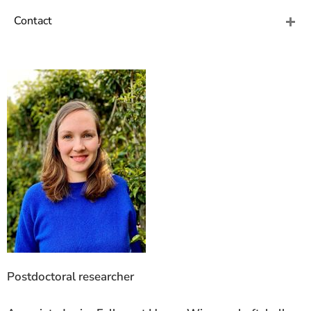
]
7
Informationen zur
Contact
Barrierefreiheit
Postdoctoral researcher