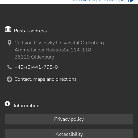
Postal address
Carl von Ossietzky Universität Oldenburg
Ammerländer Heerstraße 114-118
26129 Oldenburg
+49-(0)441-798-0
Contact, maps and directions
Information
Privacy policy
Accessibility