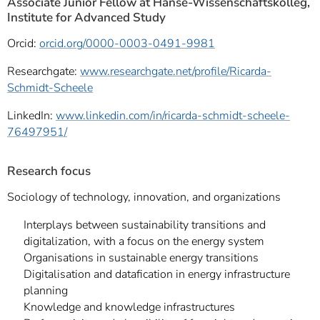
Associate Junior Fellow at Hanse-Wissenschaftskolleg,
Institute for Advanced Study
Orcid:
orcid.org/0000-0003-0491-9981
Researchgate:
www.researchgate.net/profile/Ricarda-
Schmidt-Scheele
LinkedIn:
www.linkedin.com/in/ricarda-schmidt-scheele-
76497951/
Research focus
Sociology of technology, innovation, and organizations
Interplays between sustainability transitions and
digitalization, with a focus on the energy system
Organisations in sustainable energy transitions
Digitalisation and datafication in energy infrastructure
planning
Knowledge and knowledge infrastructures