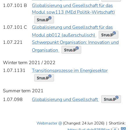
1.07.101 B
Globalisierung und Gesellschaft für das
Modul sow113 (MEd Politik-Wirtschaft)
1.07.101 C
Globalisierung und Gesellschaft für das
Modul pb012 (außerschulisch)
1.07.221
Schwerpunkt Organisation: Innovation und
Organisation
Winter term 2021 / 2022
1.07.1131
Transitionsprozesse im Energiesektor
Summer term 2021
Globalisierung und Gesellschaft
1.07.098
Webmaster
(Changed: 24 Jun 2026)
|
Shortlink:
https://uol.de/p83586en
|
#
|