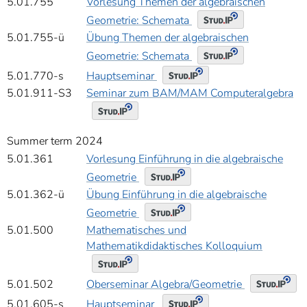
5.01.755
Vorlesung Themen der algebraischen
Geometrie: Schemata
5.01.755-ü
Übung Themen der algebraischen
Geometrie: Schemata
Hauptseminar
5.01.770-s
5.01.911-S3
Seminar zum BAM/MAM Computeralgebra
Summer term 2024
5.01.361
Vorlesung Einführung in die algebraische
Geometrie
5.01.362-ü
Übung Einführung in die algebraische
Geometrie
5.01.500
Mathematisches und
Mathematikdidaktisches Kolloquium
Oberseminar Algebra/Geometrie
5.01.502
Hauptseminar
5.01.605-s