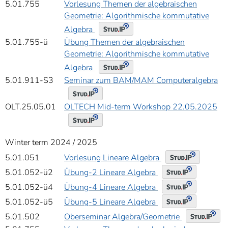
5.01.755
Vorlesung Themen der algebraischen
Geometrie: Algorithmische kommutative
Algebra
5.01.755-ü
Übung Themen der algebraischen
Geometrie: Algorithmische kommutative
Algebra
5.01.911-S3
Seminar zum BAM/MAM Computeralgebra
OLT.25.05.01
OLTECH Mid-term Workshop 22.05.2025
Winter term 2024 / 2025
Vorlesung Lineare Algebra
5.01.051
Übung-2 Lineare Algebra
5.01.052-ü2
Übung-4 Lineare Algebra
5.01.052-ü4
Übung-5 Lineare Algebra
5.01.052-ü5
Oberseminar Algebra/Geometrie
5.01.502