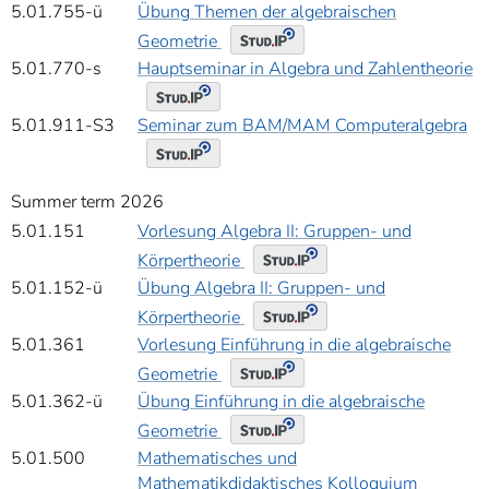
5.01.755-ü
Übung Themen der algebraischen
Geometrie
5.01.770-s
Hauptseminar in Algebra und Zahlentheorie
5.01.911-S3
Seminar zum BAM/MAM Computeralgebra
Summer term 2026
5.01.151
Vorlesung Algebra II: Gruppen- und
Körpertheorie
5.01.152-ü
Übung Algebra II: Gruppen- und
Körpertheorie
5.01.361
Vorlesung Einführung in die algebraische
Geometrie
5.01.362-ü
Übung Einführung in die algebraische
Geometrie
5.01.500
Mathematisches und
Mathematikdidaktisches Kolloquium