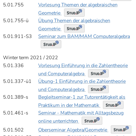
5.01.755
Vorlesung Themen der algebraischen
Geometrie
5.01.755-ü
Übung Themen der algebraischen
Geometrie
5.01.911-S3
Seminar zum BAM/MAM Computeralgebra
Winter term 2021 / 2022
5.01.336
Vorlesung Einführung in die Zahlentheorie
und Computeralgebra
5.01.337-ü1
Übung-1 Einführung in die Zahlentheorie
und Computeralgebra
5.01.389-s
Begleitseminar-1 zur Tutorentätigkeit als
Praktikum in der Mathematik
5.01.461-s
Seminar - Mathematik mit Alltagsbezug
online unterrichten
Oberseminar Algebra/Geometrie
5.01.502