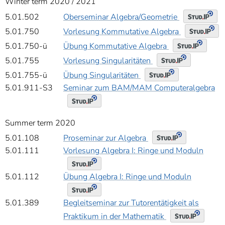
Winter term 2020 / 2021
Oberseminar Algebra/Geometrie
5.01.502
Vorlesung Kommutative Algebra
5.01.750
Übung Kommutative Algebra
5.01.750-ü
Vorlesung Singularitäten
5.01.755
Übung Singularitäten
5.01.755-ü
5.01.911-S3
Seminar zum BAM/MAM Computeralgebra
Summer term 2020
Proseminar zur Algebra
5.01.108
5.01.111
Vorlesung Algebra I: Ringe und Moduln
5.01.112
Übung Algebra I: Ringe und Moduln
5.01.389
Begleitseminar zur Tutorentätigkeit als
Praktikum in der Mathematik