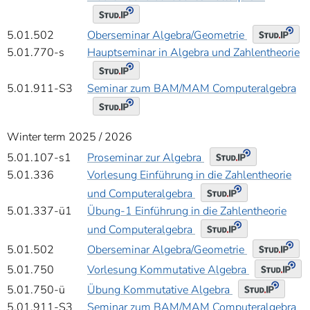
Oberseminar Algebra/Geometrie
5.01.502
5.01.770-s
Hauptseminar in Algebra und Zahlentheorie
5.01.911-S3
Seminar zum BAM/MAM Computeralgebra
Winter term 2025 / 2026
Proseminar zur Algebra
5.01.107-s1
5.01.336
Vorlesung Einführung in die Zahlentheorie
und Computeralgebra
5.01.337-ü1
Übung-1 Einführung in die Zahlentheorie
und Computeralgebra
Oberseminar Algebra/Geometrie
5.01.502
Vorlesung Kommutative Algebra
5.01.750
Übung Kommutative Algebra
5.01.750-ü
5.01.911-S3
Seminar zum BAM/MAM Computeralgebra