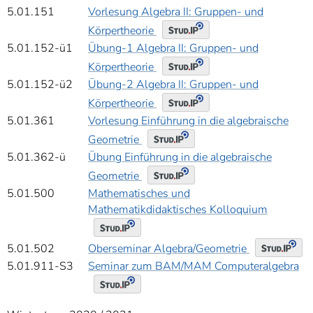
5.01.151
Vorlesung Algebra II: Gruppen- und
Körpertheorie
5.01.152-ü1
Übung-1 Algebra II: Gruppen- und
Körpertheorie
5.01.152-ü2
Übung-2 Algebra II: Gruppen- und
Körpertheorie
5.01.361
Vorlesung Einführung in die algebraische
Geometrie
5.01.362-ü
Übung Einführung in die algebraische
Geometrie
5.01.500
Mathematisches und
Mathematikdidaktisches Kolloquium
Oberseminar Algebra/Geometrie
5.01.502
5.01.911-S3
Seminar zum BAM/MAM Computeralgebra