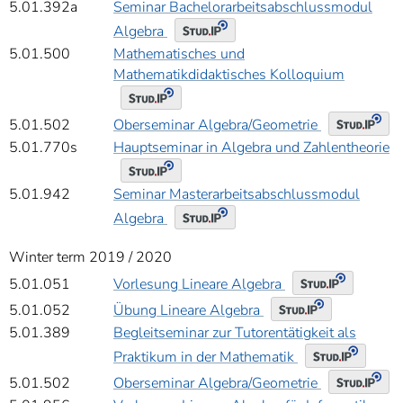
5.01.392a
Seminar Bachelorarbeitsabschlussmodul
Algebra
5.01.500
Mathematisches und
Mathematikdidaktisches Kolloquium
Oberseminar Algebra/Geometrie
5.01.502
5.01.770s
Hauptseminar in Algebra und Zahlentheorie
5.01.942
Seminar Masterarbeitsabschlussmodul
Algebra
Winter term 2019 / 2020
Vorlesung Lineare Algebra
5.01.051
Übung Lineare Algebra
5.01.052
5.01.389
Begleitseminar zur Tutorentätigkeit als
Praktikum in der Mathematik
Oberseminar Algebra/Geometrie
5.01.502