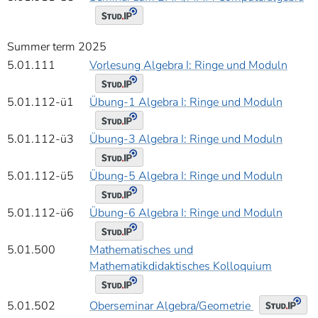
Summer term 2025
5.01.111
Vorlesung Algebra I: Ringe und Moduln
5.01.112-ü1
Übung-1 Algebra I: Ringe und Moduln
5.01.112-ü3
Übung-3 Algebra I: Ringe und Moduln
5.01.112-ü5
Übung-5 Algebra I: Ringe und Moduln
5.01.112-ü6
Übung-6 Algebra I: Ringe und Moduln
5.01.500
Mathematisches und
Mathematikdidaktisches Kolloquium
Oberseminar Algebra/Geometrie
5.01.502