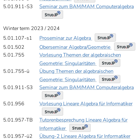
5.01.911-S3
Seminar zum BAM/MAM Computeralgebra
Winter term 2023 / 2024
Proseminar zur Algebra
5.01.107-s1
Oberseminar Algebra/Geometrie
5.01.502
5.01.755
Vorlesung Themen der algebraischen
Geometrie: Singularitäten
5.01.755-ü
Übung Themen der algebraischen
Geometrie: Singularitäten
5.01.911-S3
Seminar zum BAM/MAM Computeralgebra
5.01.956
Vorlesung Lineare Algebra für Informatiker
5.01.957-TB
Tutorenbesprechung Lineare Algebra für
Informatiker
5.01.957-ü2
Übung-2 Lineare Algebra für Informatiker