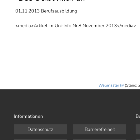
01.11.2013
Berufsausbildung
<media>Artikel im Uni-Info Nr.8 November 2013</media>
Webmaster
(Stand:
Informationen
B
Datenschutz
Barrierefreiheit