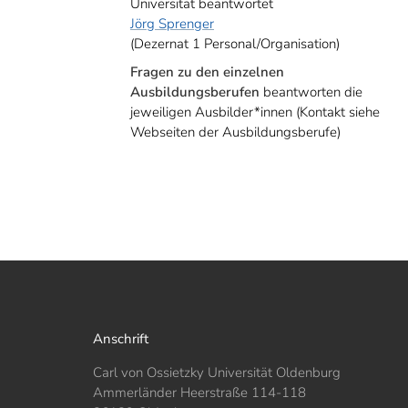
Universität beantwortet
Jörg Sprenger
(Dezernat 1 Personal/Organisation)
Fragen zu den einzelnen
Ausbildungsberufen
beantworten die
jeweiligen Ausbilder*innen (Kontakt siehe
Webseiten der Ausbildungsberufe)
Anschrift
Carl von Ossietzky Universität Oldenburg
Ammerländer Heerstraße 114-118