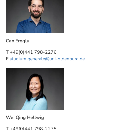
Can Eroglu
T
+49(0)441 798-2276
E
studium.generale
@uni-oldenburg.de
Wei Qing Hellwig
T
+49(0)441 798-2275