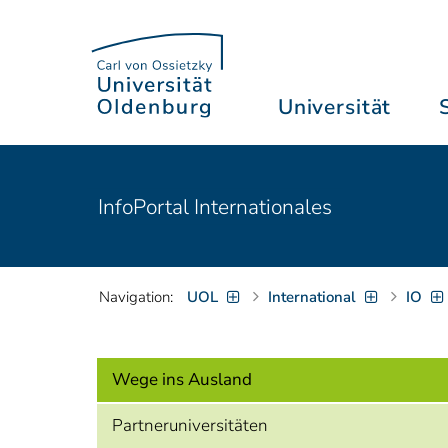
Universität
InfoPortal Internationales
Navigation:
UOL
International
IO
Wege ins Ausland
Partneruniversitäten