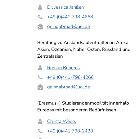
Dr. Jessica Janßen
+49 (0)441 798-4668
goingabroad
@uol.de
Beratung zu Auslandsaufenthalten in Afrika,
Asien, Ozeanien, Naher Osten, Russland und
Zentralasien
Roman Behrens
+49 (0)441-798-4266
goingabroad
@uol.de
(Erasmus+) Studierendenmobilität innerhalb
Europas mit besonderen Bedürfnissen
Christa Weers
+49 (0)441 798-2438