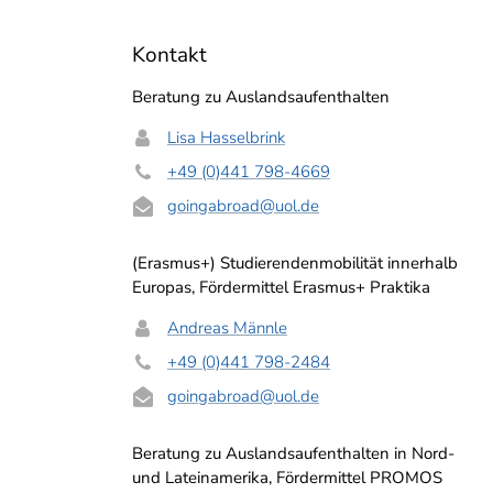
Kontakt
Beratung zu Auslandsaufenthalten
Lisa Hasselbrink
+49 (0)441 798-4669
goingabroad
@uol.de
(Erasmus+) Studierendenmobilität innerhalb
Europas, Fördermittel Erasmus+ Praktika
Andreas Männle
+49 (0)441 798-2484
goingabroad
@uol.de
Beratung zu Auslandsaufenthalten in Nord-
und Lateinamerika, Fördermittel PROMOS