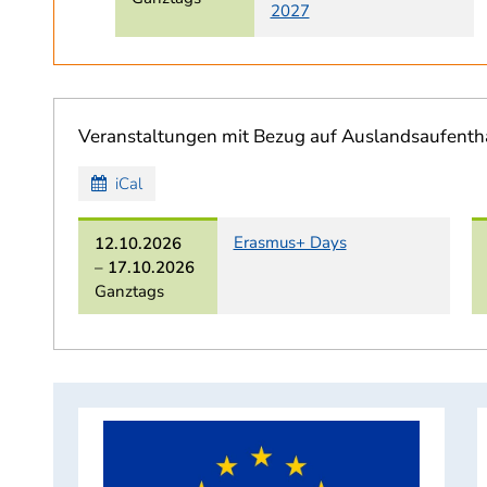
2027
Veranstaltungen mit Bezug auf Auslandsaufenth
iCal
Erasmus+ Days
12.10.2026
–
17.10.2026
Ganztags