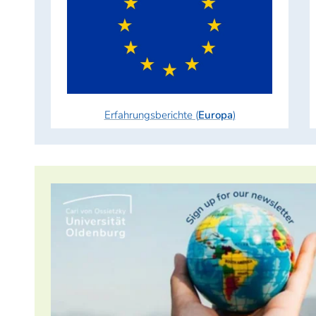
Erfahrungsberichte (
Europa
)