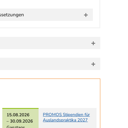
ssetzungen
PROMOS Stipendien für
15.08.2026
Auslandspraktika 2027
–
30.09.2026
Ganztags