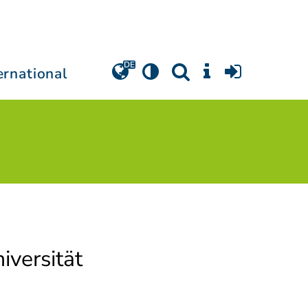
ernational
iversität