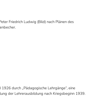
eter Friedrich Ludwig (Bild) nach Plänen des
enbecher.
d 1926 durch „Pädagogische Lehrgänge“, eine
ellung der Lehrerausbildung nach Kriegsbeginn 1939.