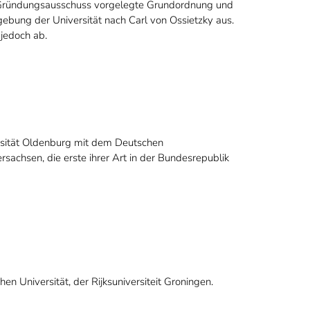
 Gründungsausschuss vorgelegte Grundordnung und
ebung der Universität nach Carl von Ossietzky aus.
jedoch ab
.
rsität Oldenburg mit dem Deutschen
achsen, die erste ihrer Art in der Bundesrepublik
en Universität, der Rijksuniversiteit Groningen.