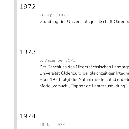
1972
26. April 1972
Gründung der Universitätsgesellschaft Oldenbu
1973
5. Dezember 1973
Der
Beschluss des Niedersächsischen Landta
Universität Oldenburg bei gleichzeitiger Integr
April 1974 folgt die Aufnahme des Studienbe
Modellversuch „Einphasige Lehrerausbildung“.
1974
29. Mai 1974