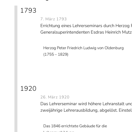
1793
7. März 1793
Errichtung eines Lehrerseminars durch Herzog P
Generalsuperintendenten Esdras Heinrich Mutz
Herzog Peter Friedrich Ludwig von Oldenburg
(1755 – 1829)
1920
26. März 1920
Das Lehrerseminar wird höhere Lehranstalt un
zweijährige Lehrerausbildung, abgelöst. Einst
Das 1846 errichtete Gebäude für die