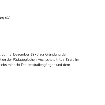
rg e.V.
gs vom 3. Dezember 1973 zur Gründung der
ation der Pädagogischen Hochschule tritt in Kraft. Im
triebs mit acht Diplomstudiengängen und dem