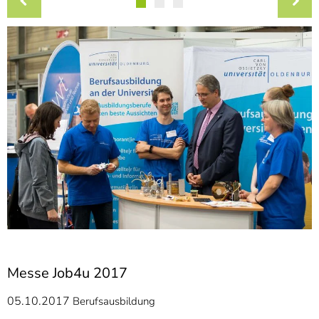
]
7
Informationen zur
Barrierefreiheit
Messe Job4u 2017
05.10.2017
Berufsausbildung