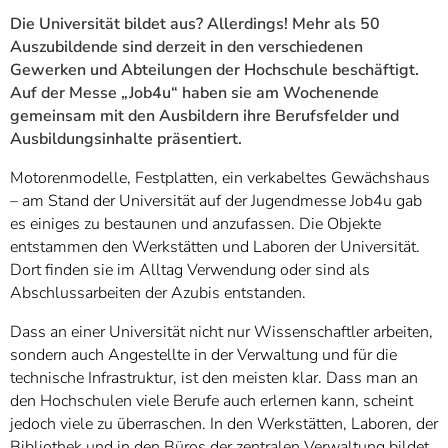
Die Universität bildet aus? Allerdings! Mehr als 50
Auszubildende sind derzeit in den verschiedenen
Gewerken und Abteilungen der Hochschule beschäftigt.
Auf der Messe „Job4u“ haben sie am Wochenende
gemeinsam mit den Ausbildern ihre Berufsfelder und
Ausbildungsinhalte präsentiert.
Motorenmodelle, Festplatten, ein verkabeltes Gewächshaus
– am Stand der Universität auf der Jugendmesse Job4u gab
es einiges zu bestaunen und anzufassen. Die Objekte
entstammen den Werkstätten und Laboren der Universität.
Dort finden sie im Alltag Verwendung oder sind als
Abschlussarbeiten der Azubis entstanden.
Dass an einer Universität nicht nur Wissenschaftler arbeiten,
sondern auch Angestellte in der Verwaltung und für die
technische Infrastruktur, ist den meisten klar. Dass man an
den Hochschulen viele Berufe auch erlernen kann, scheint
jedoch viele zu überraschen. In den Werkstätten, Laboren, der
Bibliothek und in den Büros der zentralen Verwaltung bildet