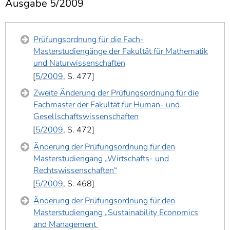
Ausgabe 5/2009
]
7
Informationen zur
Barrierefreiheit
Prüfungsordnung für die Fach-
Masterstudiengänge der Fakultät für Mathematik
und Naturwissenschaften
5/2009
, S. 477
Zweite Änderung der Prüfungsordnung für die
Fachmaster der Fakultät für Human- und
Gesellschaftswissenschaften
5/2009
, S. 472
Änderung der Prüfungsordnung für den
Masterstudiengang „Wirtschafts- und
Rechtswissenschaften“
5/2009
, S. 468
Änderung der Prüfungsordnung für den
Masterstudiengang „Sustainability Economics
and Management