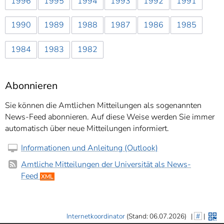
1996
1995
1994
1993
1992
1991
1990
1989
1988
1987
1986
1985
1984
1983
1982
Abonnieren
Sie können die Amtlichen Mitteilungen als sogenannten
News-Feed abonnieren. Auf diese Weise werden Sie immer
automatisch über neue Mitteilungen informiert.
Informationen und Anleitung (Outlook)
Amtliche Mitteilungen der Universität als News-
Feed
XML
Internetkoordinator
(Stand: 06.07.2026)
|
#
|