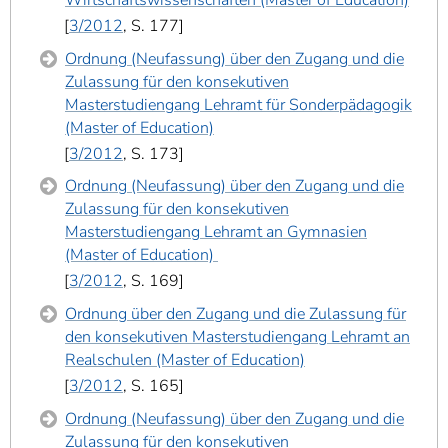
Wirtschaftswissenschaften (Master of Education)
3/2012
, S. 177
Ordnung (Neufassung) über den Zugang und die
Zulassung für den konsekutiven
Masterstudiengang Lehramt für Sonderpädagogik
(Master of Education)
3/2012
, S. 173
Ordnung (Neufassung) über den Zugang und die
Zulassung für den konsekutiven
Masterstudiengang Lehramt an Gymnasien
(Master of Education)
3/2012
, S. 169
Ordnung über den Zugang und die Zulassung für
den konsekutiven Masterstudiengang Lehramt an
Realschulen (Master of Education)
3/2012
, S. 165
Ordnung (Neufassung) über den Zugang und die
Zulassung für den konsekutiven