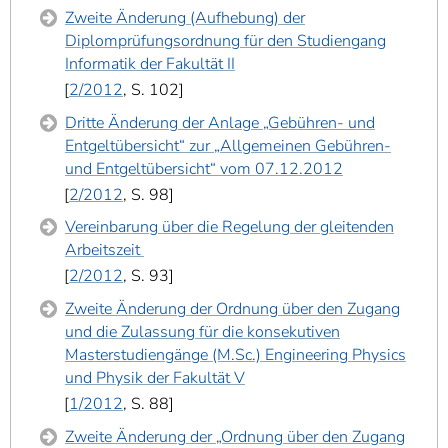
Zweite Änderung (Aufhebung) der
Diplomprüfungsordnung für den Studiengang
Informatik der Fakultät II
2/2012
, S. 102
Dritte Änderung der Anlage „Gebühren- und
Entgeltübersicht“ zur „Allgemeinen Gebühren-
und Entgeltübersicht“ vom 07.12.2012
2/2012
, S. 98
Vereinbarung über die Regelung der gleitenden
Arbeitszeit
2/2012
, S. 93
Zweite Änderung der Ordnung über den Zugang
und die Zulassung für die konsekutiven
Masterstudiengänge (M.Sc.) Engineering Physics
und Physik der Fakultät V
1/2012
, S. 88
Zweite Änderung der „Ordnung über den Zugang