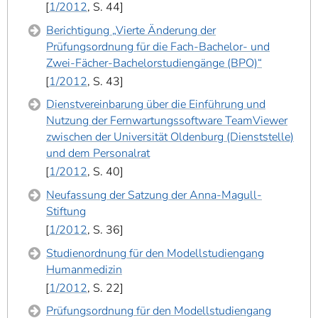
1/2012
, S. 44
Berichtigung „Vierte Änderung der
Prüfungsordnung für die Fach-Bachelor- und
Zwei-Fächer-Bachelorstudiengänge (BPO)“
1/2012
, S. 43
Dienstvereinbarung über die Einführung und
Nutzung der Fernwartungssoftware TeamViewer
zwischen der Universität Oldenburg (Dienststelle)
und dem Personalrat
1/2012
, S. 40
Neufassung der Satzung der Anna-Magull-
Stiftung
1/2012
, S. 36
Studienordnung für den Modellstudiengang
Humanmedizin
1/2012
, S. 22
Prüfungsordnung für den Modellstudiengang