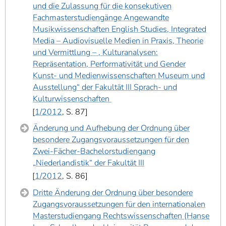
und die Zulassung für die konsekutiven
Fachmasterstudiengänge Angewandte
Musikwissenschaften English Studies, Integrated
Media – Audiovisuelle Medien in Praxis, Theorie
und Vermittlung – , Kulturanalysen:
Repräsentation, Performativität und Gender
Kunst- und Medienwissenschaften Museum und
Ausstellung“ der Fakultät III Sprach- und
Kulturwissenschaften
1/2012
, S. 87
Änderung und Aufhebung der Ordnung über
besondere Zugangsvoraussetzungen für den
Zwei-Fächer-Bachelorstudiengang
„Niederlandistik“ der Fakultät III
1/2012
, S. 86
Dritte Änderung der Ordnung über besondere
Zugangsvoraussetzungen für den internationalen
Masterstudiengang Rechtswissenschaften (Hanse