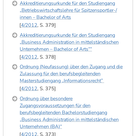
Akkreditierungsurkunde für den Studiengang
„Betriebswirtschaftslehre für Spitzensportler-/
innen – Bachelor of Arts
4/2012
, S. 379
Akkreditierungsurkunde für den Studiengang
„Business Administration in mittelständischen
Unternehmen – Bachelor of Arts““
4/2012
, S. 378
Ordnung (Neufassung) über den Zugang und die
Zulassung für den berufsbegleitenden
Masterstudiengang „Informationsrecht”
4/2012
, S. 375
Ordnung über besondere
Zugangsvoraussetzungen für den
berufsbegleitenden Bachelorstudiengang
„Business Administration in mittelständischen
Unternehmen (BA)“
4/2012
, S. 373