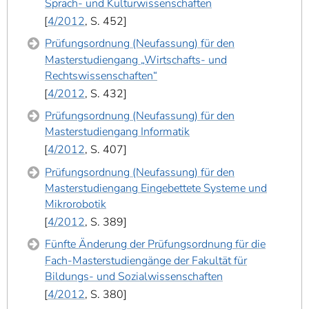
Sprach- und Kulturwissenschaften
4/2012
, S. 452
Prüfungsordnung (Neufassung) für den
Masterstudiengang „Wirtschafts- und
Rechtswissenschaften“
4/2012
, S. 432
Prüfungsordnung (Neufassung) für den
Masterstudiengang Informatik
4/2012
, S. 407
Prüfungsordnung (Neufassung) für den
Masterstudiengang Eingebettete Systeme und
Mikrorobotik
4/2012
, S. 389
Fünfte Änderung der Prüfungsordnung für die
Fach-Masterstudiengänge der Fakultät für
Bildungs- und Sozialwissenschaften
4/2012
, S. 380