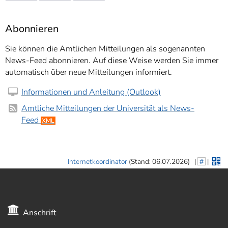
Abonnieren
Sie können die Amtlichen Mitteilungen als sogenannten
News-Feed abonnieren. Auf diese Weise werden Sie immer
automatisch über neue Mitteilungen informiert.
Informationen und Anleitung (Outlook)
Amtliche Mitteilungen der Universität als News-
Feed
XML
Internetkoordinator
(Stand: 06.07.2026)
|
#
|
Anschrift