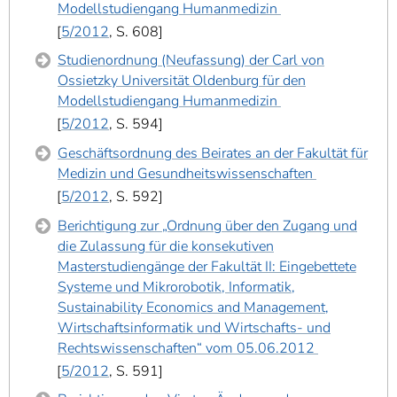
Modellstudiengang Humanmedizin
5/2012
, S. 608
Studienordnung (Neufassung) der Carl von
Ossietzky Universität Oldenburg für den
Modellstudiengang Humanmedizin
5/2012
, S. 594
Geschäftsordnung des Beirates an der Fakultät für
Medizin und Gesundheitswissenschaften
5/2012
, S. 592
Berichtigung zur „Ordnung über den Zugang und
die Zulassung für die konsekutiven
Masterstudiengänge der Fakultät II: Eingebettete
Systeme und Mikrorobotik, Informatik,
Sustainability Economics and Management,
Wirtschaftsinformatik und Wirtschafts- und
Rechtswissenschaften“ vom 05.06.2012
5/2012
, S. 591