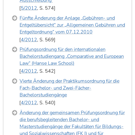
Ausschreibung
5/2012
, S. 574
Fünfte Änderung der Anlage „Gebühren- und
Entgeltübersicht“ zur „Allgemeinen Gebühren und
Entgeltordnung“ vom 07.12.2010
4/2012
, S. 569
Prüfungsordnung für den internationalen
Bachelorstudiengang „Comparative and European
Law“ (Hanse Law School)
4/2012
, S. 542
Vierte Änderung der Praktikumsordnung für die
Fach-Bachelor- und Zwei-Fächer-
Bachelorstudiengänge
4/2012
, S. 540
Änderung der gemeinsamen Prüfungsordnung für
die berufsbegleitenden Bachelor- und
Masterstudiengänge der Fakultäten für Bildungs-
und Sozialwissenschaften (FK I) und für