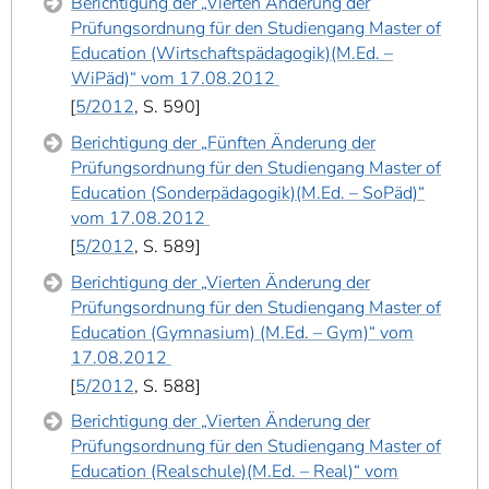
Berichtigung der „Vierten Änderung der
Prüfungsordnung für den Studiengang Master of
Education (Wirtschaftspädagogik)(M.Ed. –
WiPäd)“ vom 17.08.2012
5/2012
, S. 590
Berichtigung der „Fünften Änderung der
Prüfungsordnung für den Studiengang Master of
Education (Sonderpädagogik)(M.Ed. – SoPäd)“
vom 17.08.2012
5/2012
, S. 589
Berichtigung der „Vierten Änderung der
Prüfungsordnung für den Studiengang Master of
Education (Gymnasium) (M.Ed. – Gym)“ vom
17.08.2012
5/2012
, S. 588
Berichtigung der „Vierten Änderung der
Prüfungsordnung für den Studiengang Master of
Education (Realschule)(M.Ed. – Real)“ vom