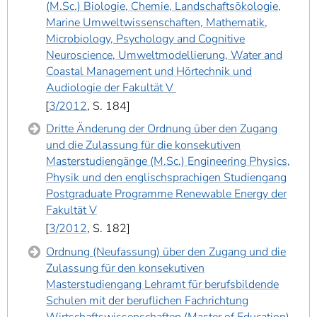
(M.Sc.) Biologie, Chemie, Landschaftsökologie,
Marine Umweltwissenschaften, Mathematik,
Microbiology, Psychology and Cognitive
Neuroscience, Umweltmodellierung, Water and
Coastal Management und Hörtechnik und
Audiologie der Fakultät V
3/2012
, S. 184
Dritte Änderung der Ordnung über den Zugang
und die Zulassung für die konsekutiven
Masterstudiengänge (M.Sc.) Engineering Physics,
Physik und den englischsprachigen Studiengang
Postgraduate Programme Renewable Energy der
Fakultät V
3/2012
, S. 182
Ordnung (Neufassung) über den Zugang und die
Zulassung für den konsekutiven
Masterstudiengang Lehramt für berufsbildende
Schulen mit der beruflichen Fachrichtung