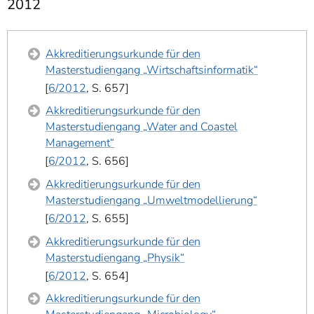
2012
]
7
Informationen zur
Barrierefreiheit
Akkreditierungsurkunde für den
Masterstudiengang „Wirtschaftsinformatik“
6/2012
, S. 657
Akkreditierungsurkunde für den
Masterstudiengang „Water and Coastel
Management“
6/2012
, S. 656
Akkreditierungsurkunde für den
Masterstudiengang „Umweltmodellierung“
6/2012
, S. 655
Akkreditierungsurkunde für den
Masterstudiengang „Physik“
6/2012
, S. 654
Akkreditierungsurkunde für den