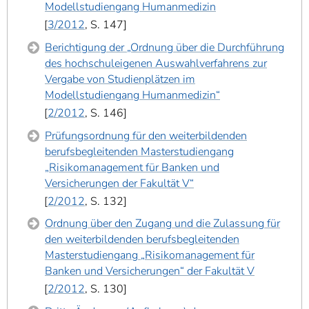
Modellstudiengang Humanmedizin
3/2012
, S. 147
Berichtigung der „Ordnung über die Durchführung
des hochschuleigenen Auswahlverfahrens zur
Vergabe von Studienplätzen im
Modellstudiengang Humanmedizin“
2/2012
, S. 146
Prüfungsordnung für den weiterbildenden
berufsbegleitenden Masterstudiengang
„Risikomanagement für Banken und
Versicherungen der Fakultät V“
2/2012
, S. 132
Ordnung über den Zugang und die Zulassung für
den weiterbildenden berufsbegleitenden
Masterstudiengang „Risikomanagement für
Banken und Versicherungen“ der Fakultät V
2/2012
, S. 130