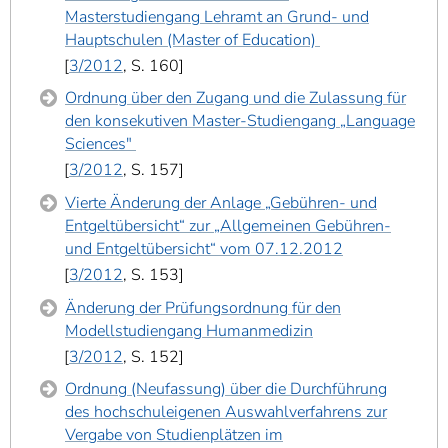
Masterstudiengang Lehramt an Grund- und
Hauptschulen (Master of Education)
3/2012
, S. 160
Ordnung über den Zugang und die Zulassung für
den konsekutiven Master-Studiengang „Language
Sciences"
3/2012
, S. 157
Vierte Änderung der Anlage „Gebühren- und
Entgeltübersicht“ zur „Allgemeinen Gebühren-
und Entgeltübersicht“ vom 07.12.2012
3/2012
, S. 153
Änderung der Prüfungsordnung für den
Modellstudiengang Humanmedizin
3/2012
, S. 152
Ordnung (Neufassung) über die Durchführung
des hochschuleigenen Auswahlverfahrens zur
Vergabe von Studienplätzen im