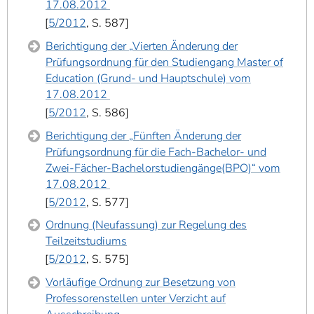
17.08.2012
5/2012
, S. 587
Berichtigung der „Vierten Änderung der
Prüfungsordnung für den Studiengang Master of
Education (Grund- und Hauptschule) vom
17.08.2012
5/2012
, S. 586
Berichtigung der „Fünften Änderung der
Prüfungsordnung für die Fach-Bachelor- und
Zwei-Fächer-Bachelorstudiengänge(BPO)“ vom
17.08.2012
5/2012
, S. 577
Ordnung (Neufassung) zur Regelung des
Teilzeitstudiums
5/2012
, S. 575
Vorläufige Ordnung zur Besetzung von
Professorenstellen unter Verzicht auf