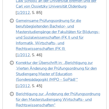
Law School) an der Universität Bremen und der
Carl von Ossietzky Universität Oldenburg
1/2012
, S. 85
Gemeinsame Prüfungsordnung für die
berufsbegleitenden Bachelor- und
Masterstudiengänge der Fakultäten für Bildungs-
und Sozialwissenschaften (FK I) und für
Informatik, Wirtschafts- und
Rechtswissenschaften (FK II)
1/2012
, S. 46
Korrektur der Überschrift in: „Berichtigung zur
‚Vierten Änderung der Prüfungsordnung für den
Studiengang Master of Education
(Sonderpädagogik) (MPO – SoPäd)‘“
1/2012
, S. 45
Berichtigung zur „Änderung der Prüfungsordnung
für den Masterstudiengang Wirtschafts- und
Rechtswissenschaften“