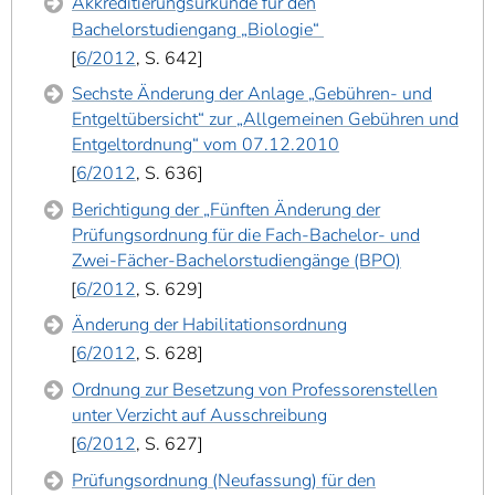
Akkreditierungsurkunde für den
Bachelorstudiengang „Biologie“
6/2012
, S. 642
Sechste Änderung der Anlage „Gebühren- und
Entgeltübersicht“ zur „Allgemeinen Gebühren und
Entgeltordnung“ vom 07.12.2010
6/2012
, S. 636
Berichtigung der „Fünften Änderung der
Prüfungsordnung für die Fach-Bachelor- und
Zwei-Fächer-Bachelorstudiengänge (BPO)
6/2012
, S. 629
Änderung der Habilitationsordnung
6/2012
, S. 628
Ordnung zur Besetzung von Professorenstellen
unter Verzicht auf Ausschreibung
6/2012
, S. 627
Prüfungsordnung (Neufassung) für den