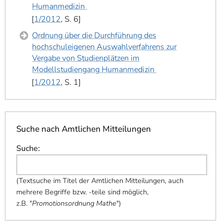
Humanmedizin
1/2012
, S. 6
Ordnung über die Durchführung des
hochschuleigenen Auswahlverfahrens zur
Vergabe von Studienplätzen im
Modellstudiengang Humanmedizin
1/2012
, S. 1
Suche nach Amtlichen Mitteilungen
Suche
:
(
Textsuche im Titel der Amtlichen Mitteilungen, auch
mehrere Begriffe bzw. -teile sind möglich,
z.B. "
Promotionsordnung Mathe
"
)