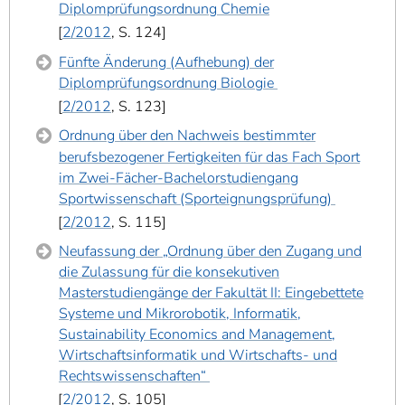
Diplomprüfungsordnung Chemie
2/2012
, S. 124
Fünfte Änderung (Aufhebung) der
Diplomprüfungsordnung Biologie
2/2012
, S. 123
Ordnung über den Nachweis bestimmter
berufsbezogener Fertigkeiten für das Fach Sport
im Zwei-Fächer-Bachelorstudiengang
Sportwissenschaft (Sporteignungsprüfung)
2/2012
, S. 115
Neufassung der „Ordnung über den Zugang und
die Zulassung für die konsekutiven
Masterstudiengänge der Fakultät II: Eingebettete
Systeme und Mikrorobotik, Informatik,
Sustainability Economics and Management,
Wirtschaftsinformatik und Wirtschafts- und
Rechtswissenschaften“
2/2012
, S. 105