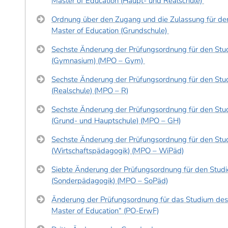
Master of Education (Haupt- und Realschule)
Ordnung über den Zugang und die Zulassung für de
Master of Education (Grundschule)
Sechste Änderung der Prüfungsordnung für den Stu
(Gymnasium) (MPO – Gym)
Sechste Änderung der Prüfungsordnung für den Stu
(Realschule) (MPO – R)
Sechste Änderung der Prüfungsordnung für den Stu
(Grund- und Hauptschule) (MPO – GH)
Sechste Änderung der Prüfungsordnung für den Stu
(Wirtschaftspädagogik) (MPO – WiPäd)
Siebte Änderung der Prüfungsordnung für den Studi
(Sonderpädagogik) (MPO – SoPäd)
Änderung der Prüfungsordnung für das Studium des
Master of Education“ (PO-ErwF)