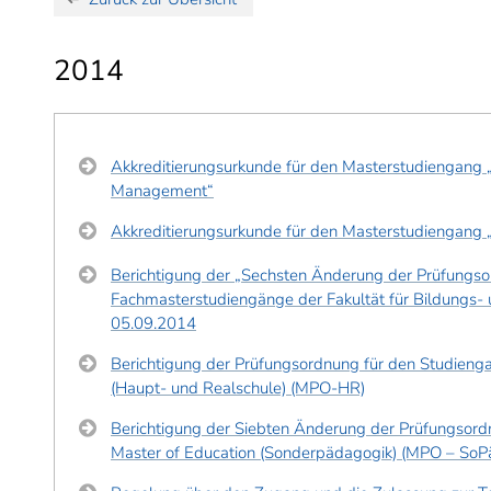
2014
Akkreditierungsurkunde für den Masterstudiengang 
Management“
Akkreditierungsurkunde für den Masterstudiengang
Berichtigung der „Sechsten Änderung der Prüfungso
Fachmasterstudiengänge der Fakultät für Bildungs-
05.09.2014
Berichtigung der Prüfungsordnung für den Studieng
(Haupt- und Realschule) (MPO-HR)
Berichtigung der Siebten Änderung der Prüfungsord
Master of Education (Sonderpädagogik) (MPO – So