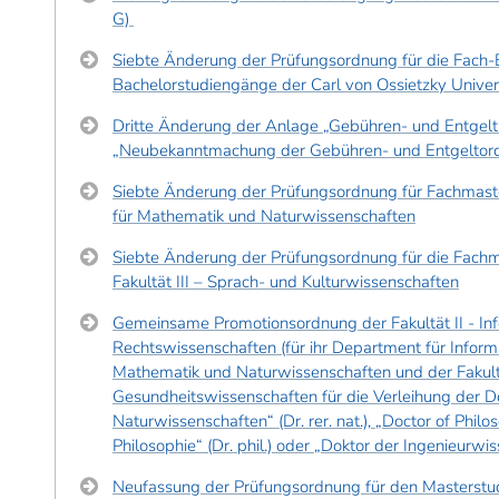
G)
Siebte Änderung der Prüfungsordnung für die Fach-
Bachelorstudiengänge der Carl von Ossietzky Univer
Dritte Änderung der Anlage „Gebühren- und Entgeltü
„Neubekanntmachung der Gebühren- und Entgeltor
Siebte Änderung der Prüfungsordnung für Fachmast
für Mathematik und Naturwissenschaften
Siebte Änderung der Prüfungsordnung für die Fach
Fakultät III – Sprach- und Kulturwissenschaften
Gemeinsame Promotionsordnung der Fakultät II - Inf
Rechtswissenschaften (für ihr Department für Informa
Mathematik und Naturwissenschaften und der Fakult
Gesundheitswissenschaften für die Verleihung der D
Naturwissenschaften“ (Dr. rer. nat.), „Doctor of Philos
Philosophie“ (Dr. phil.) oder „Doktor der Ingenieurwis
Neufassung der Prüfungsordnung für den Masterstu