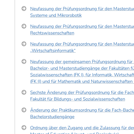
Neufassung der Prüfungsordnung für den Masterstu
Systeme und Mikrorobotik
Neufassung der Prüfungsordnung für den Masterstu
Rechtswissenschaften
Neufassung der Prüfungsordnung für den Masterst
„Wirtschaftsinformatik“
Neufassung der gemeinsamen Prüfungsordnung für 
Bachelor- und Masterstudiengänge der Fakultäten fü
Sozialwissenschaften (FK I), für Informatik, Wirtsch
(FK II) und für Mathematik und Naturwissenschaften 
Sechste Änderung der Prüfungsordnung für die Fac
Fakultät für Bildungs- und Sozialwissenschaften
Änderung der Praktikumsordnung für die Fach-Bach
Bachelorstudiengänge
Ordnung über den Zugang und die Zulassung für de