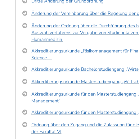
Dritte Änderung der Grundordnung
Änderung der Vereinbarung über die Regelung der gl
Änderung der Ordnung über die Durchführung des h
Auswahlverfahrens zur Vergabe von Studienplätzen
Humanmedizin
Akkreditierungsurkunde „Risikomanagement für Finan
Science –
Akkreditierungsurkunde Bachelorstudiengang „Wirtsc
Akkreditierungsurkunde Masterstudiengang „Wirtscha
Akkreditierungsurkunde für den Masterstudiengang 
Management“
Akkreditierungsurkunde für den Masterstudiengang
Ordnung über den Zugang und die Zulassung für die
der Fakultät VI