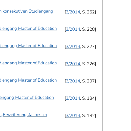
n konsekutiven Studiengang
3/2014
, S. 252
diengang Master of Education
3/2014
, S. 228
diengang Master of Education
3/2014
, S. 227
diengang Master of Education
3/2014
, S. 226
diengang Master of Education
3/2014
, S. 207
engang Master of Education
3/2014
, S. 184
 „Erweiterungsfaches im
3/2014
, S. 182