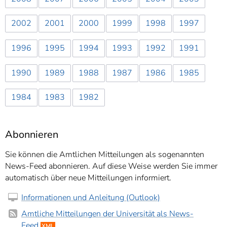
2002
2001
2000
1999
1998
1997
1996
1995
1994
1993
1992
1991
1990
1989
1988
1987
1986
1985
1984
1983
1982
Abonnieren
Sie können die Amtlichen Mitteilungen als sogenannten
News-Feed abonnieren. Auf diese Weise werden Sie immer
automatisch über neue Mitteilungen informiert.
Informationen und Anleitung (Outlook)
Amtliche Mitteilungen der Universität als News-
Feed
XML