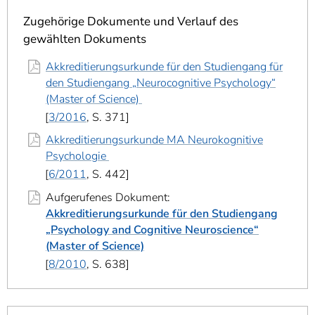
]
7
Informationen zur
Zugehörige Dokumente und Verlauf des
Barrierefreiheit
gewählten Dokuments
Akkreditierungsurkunde für den Studiengang für
den Studiengang „Neurocognitive Psychology“
(Master of Science)
3/2016
, S. 371
Akkreditierungsurkunde MA Neurokognitive
Psychologie
6/2011
, S. 442
Aufgerufenes Dokument:
Akkreditierungsurkunde für den Studiengang
„Psychology and Cognitive Neuroscience“
(Master of Science)
8/2010
, S. 638