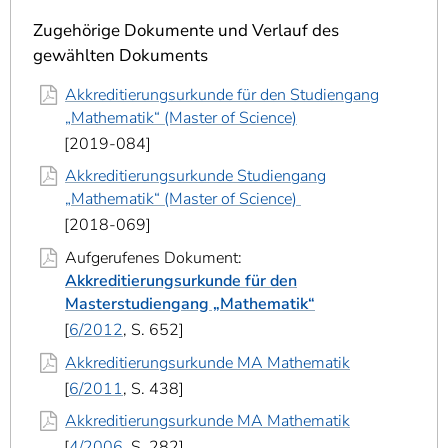
]
7
Informationen zur
Zugehörige Dokumente und Verlauf des
Barrierefreiheit
gewählten Dokuments
Akkreditierungsurkunde für den Studiengang
„Mathematik“ (Master of Science)
2019-084
Akkreditierungsurkunde Studiengang
„Mathematik“ (Master of Science)
2018-069
Aufgerufenes Dokument:
Akkreditierungsurkunde für den
Masterstudiengang „Mathematik“
6/2012
, S. 652
Akkreditierungsurkunde MA Mathematik
6/2011
, S. 438
Akkreditierungsurkunde MA Mathematik
4/2006
, S. 282