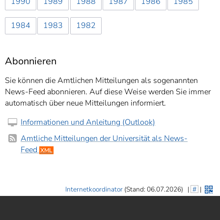
1990
1989
1988
1987
1986
1985
1984
1983
1982
Abonnieren
Sie können die Amtlichen Mitteilungen als sogenannten
News-Feed abonnieren. Auf diese Weise werden Sie immer
automatisch über neue Mitteilungen informiert.
Informationen und Anleitung (Outlook)
Amtliche Mitteilungen der Universität als News-
Feed
XML
Internetkoordinator
(Stand: 06.07.2026)
|
#
|