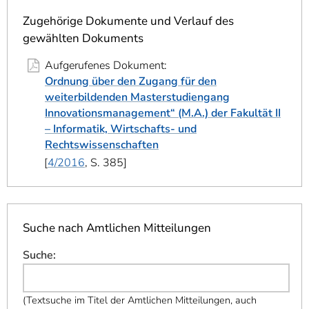
]
7
Informationen zur
Zugehörige Dokumente und Verlauf des
Barrierefreiheit
gewählten Dokuments
Aufgerufenes Dokument:
Ordnung über den Zugang für den
weiterbildenden Masterstudiengang
Innovationsmanagement“ (M.A.) der Fakultät II
– Informatik, Wirtschafts- und
Rechtswissenschaften
4/2016
, S. 385
Suche nach Amtlichen Mitteilungen
Suche
:
(
Textsuche im Titel der Amtlichen Mitteilungen, auch