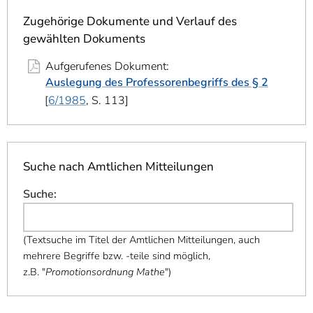
]
7
Informationen zur
Zugehörige Dokumente und Verlauf des
Barrierefreiheit
gewählten Dokuments
Aufgerufenes Dokument:
Auslegung des Professorenbegriffs des § 2
6/1985
, S. 113
Suche nach Amtlichen Mitteilungen
Suche
:
(
Textsuche im Titel der Amtlichen Mitteilungen, auch
mehrere Begriffe bzw. -teile sind möglich,
z.B. "
Promotionsordnung Mathe
"
)