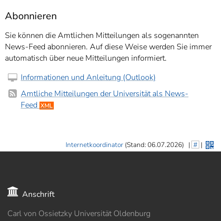
Abonnieren
Sie können die Amtlichen Mitteilungen als sogenannten
News-Feed abonnieren. Auf diese Weise werden Sie immer
automatisch über neue Mitteilungen informiert.
Informationen und Anleitung (Outlook)
Amtliche Mitteilungen der Universität als News-
Feed
XML
Internetkoordinator
(Stand: 06.07.2026)
|
#
|
Anschrift
Carl von Ossietzky Universität Oldenburg