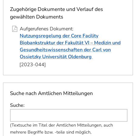
]
7
Informationen zur
Zugehörige Dokumente und Verlauf des
Barrierefreiheit
gewählten Dokuments
Aufgerufenes Dokument:
Nutzungsregelung der Core Facility
Biobankstruktur der Fakultät VI – Medizin und
Gesundheitswissenschaften der Carl von
Ossietzky Universität Oldenburg
2023-044
Suche nach Amtlichen Mitteilungen
Suche
:
(
Textsuche im Titel der Amtlichen Mitteilungen, auch
mehrere Begriffe bzw. -teile sind möglich,