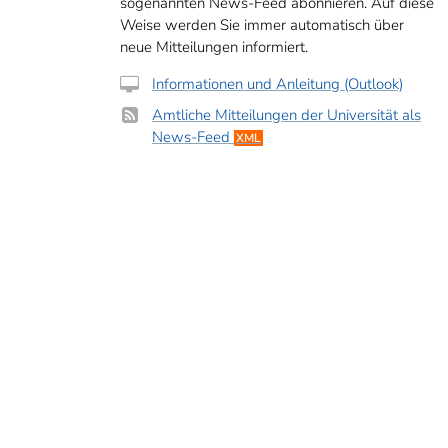
sogenannten News-Feed abonnieren. Auf diese
Weise werden Sie immer automatisch über
neue Mitteilungen informiert.
Informationen und Anleitung (Outlook)
Amtliche Mitteilungen der Universität als
News-Feed
XML