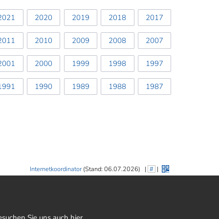
2021
2020
2019
2018
2017
2011
2010
2009
2008
2007
2001
2000
1999
1998
1997
1991
1990
1989
1988
1987
Internetkoordinator
(Stand: 06.07.2026)
|
#
|
esuchen Sie uns auch hier