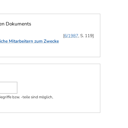
ten Dokuments
6/1987
, S. 119
liche Mitarbeitern zum Zwecke
griffe bzw. -teile sind möglich,