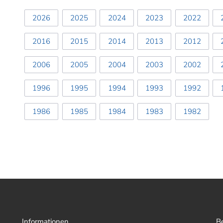
2026
2025
2024
2023
2022
2016
2015
2014
2013
2012
2006
2005
2004
2003
2002
1996
1995
1994
1993
1992
1986
1985
1984
1983
1982
Informationen
B