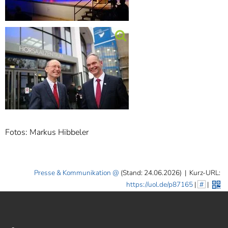
Fotos: Markus Hibbeler
Presse & Kommunikation
(Stand: 24.06.2026)
|
Kurz-URL:
https://uol.de/p87165
|
#
|