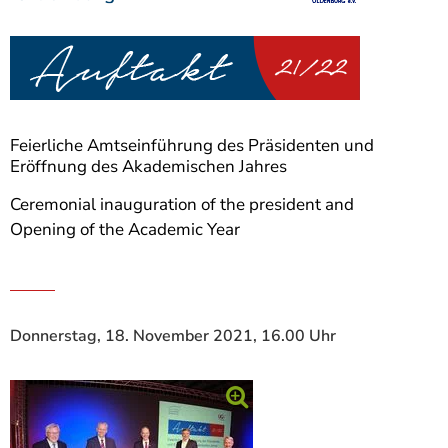
]
7
Informationen zur
Barrierefreiheit
Feierliche Amtseinführung des Präsidenten und
Eröffnung des Akademischen Jahres
Ceremonial inauguration of the president and
Opening of the Academic Year
Donnerstag, 18. November 2021, 16.00 Uhr