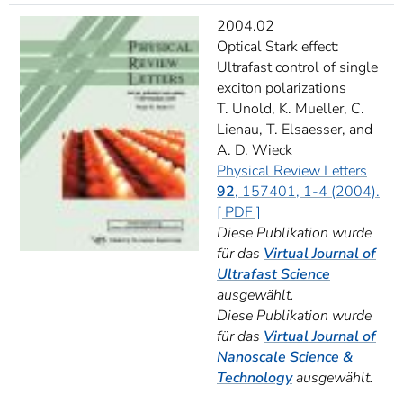
2004.02
Optical Stark effect:
Ultrafast control of single
exciton polarizations
T. Unold, K. Mueller, C.
Lienau, T. Elsaesser, and
A. D. Wieck
Physical Review Letters
92
, 157401, 1-4 (2004).
[ PDF ]
Diese Publikation wurde
für das
Virtual Journal of
Ultrafast Science
ausgewählt.
Diese Publikation wurde
für das
Virtual Journal of
Nanoscale Science &
Technology
ausgewählt.