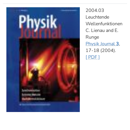
2004.03
Leuchtende
Wellenfunktionen
C. Lienau and E.
Runge
Physik Journal
3
,
17-18 (2004).
[ PDF ]