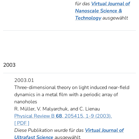
für das
Virtual Journal of
Nanoscale Science &
Technology
ausgewählt
2003
2003.01
Three-dimensional theory on light induced near-field
dynamics in a metal film with a periodic array of
nanoholes
R. Müller, V. Malyarchuk, and C. Lienau
Physical Review B
68
, 205415, 1-9 (2003).
[ PDF ]
Diese Publikation wurde für das
Virtual Journal of
Ultrafast Science
ausgewählt.