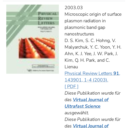
2003.03
Microscopic origin of surface
plasmon radiation in
plasmonic band gap
nanostructures
D. S. Kim, S. C. Hohng, V.
Malyarchuk, Y. C. Yoon, Y. H.
Ahn, K. J. Yee, J. W. Park, J.
Kim, Q. H. Park, and C.
Lienau
Physical Review Letters
91
,
143901, 1-4 (2003).
[ PDF ]
Diese Publikation wurde für
das
Virtual Journal of
Ultrafast Science
ausgewählt.
Diese Publikation wurde für
das
Virtual Journal of