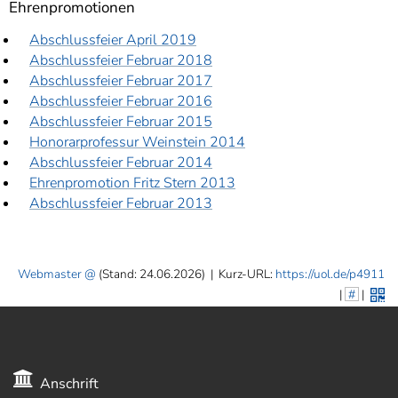
Ehrenpromotionen
Abschlussfeier April 2019
Abschlussfeier Februar 2018
Abschlussfeier Februar 2017
Abschlussfeier Februar 2016
Abschlussfeier Februar 2015
Honorarprofessur Weinstein 2014
Abschlussfeier Februar 2014
Ehrenpromotion Fritz Stern 2013
Abschlussfeier Februar 2013
Webmaster
(Stand: 24.06.2026)
|
Kurz-URL:
https://uol.de/p4911
|
#
|
Anschrift