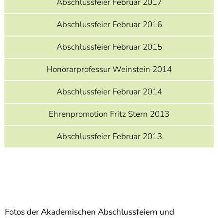
Abschlussfeier Februar 2017
]
7
Informationen zur
Abschlussfeier Februar 2016
Barrierefreiheit
Abschlussfeier Februar 2015
Honorarprofessur Weinstein 2014
Abschlussfeier Februar 2014
Ehrenpromotion Fritz Stern 2013
Abschlussfeier Februar 2013
Fotos der Akademischen Abschlussfeiern und