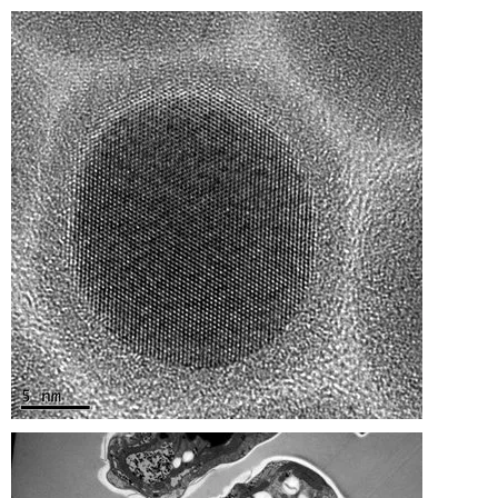
]
7
Informationen zur
Barrierefreiheit