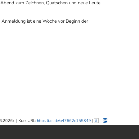
er Abend zum Zeichnen, Quatschen und neue Leute
ie Anmeldung ist eine Woche vor Beginn der
06.2026)
|
Kurz-URL:
https://uol.de/p47662c155849
|
#
|