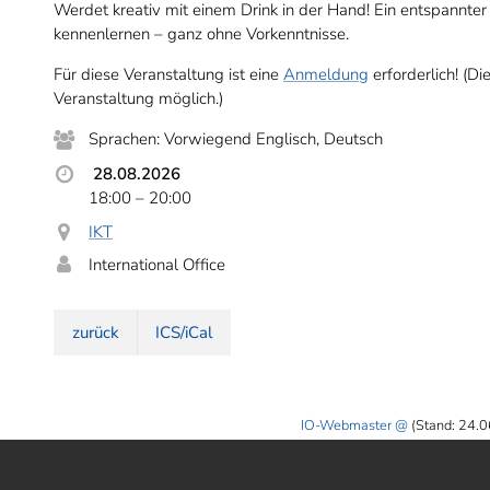
Werdet kreativ mit einem Drink in der Hand! Ein entspannt
kennenlernen – ganz ohne Vorkenntnisse.
Für diese Veranstaltung ist eine
Anmeldung
erforderlich! (D
Veranstaltung möglich.)
Sprachen: Vorwiegend Englisch, Deutsch
28.08.2026
18:00 –
20:00
IKT
International Office
zurück
ICS/iCal
IO-Webmaster
(Stand: 24.