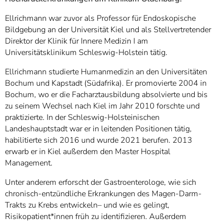
Ellrichmann war zuvor als Professor für Endoskopische
Bildgebung an der Universität Kiel und als Stellvertretender
Direktor der Klinik für Innere Medizin I am
Universitätsklinikum Schleswig-Holstein tätig.
Ellrichmann studierte Humanmedizin an den Universitäten
Bochum und Kapstadt (Südafrika). Er promovierte 2004 in
Bochum, wo er die Facharztausbildung absolvierte und bis
zu seinem Wechsel nach Kiel im Jahr 2010 forschte und
praktizierte. In der Schleswig-Holsteinischen
Landeshauptstadt war er in leitenden Positionen tätig,
habilitierte sich 2016 und wurde 2021 berufen. 2013
erwarb er in Kiel außerdem den Master Hospital
Management.
Unter anderem erforscht der Gastroenterologe, wie sich
chronisch-entzündliche Erkrankungen des Magen-Darm-
Trakts zu Krebs entwickeln– und wie es gelingt,
Risikopatient*innen früh zu identifizieren. Außerdem