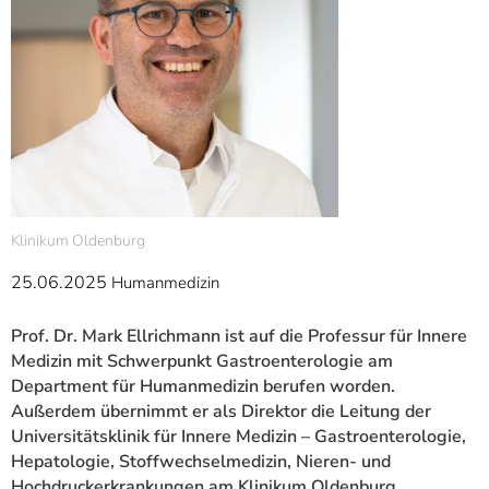
]
7
Informationen zur
Barrierefreiheit
Klinikum Oldenburg
25.06.2025
Humanmedizin
Prof. Dr. Mark Ellrichmann ist auf die Professur für Innere
Medizin mit Schwerpunkt Gastroenterologie am
Department für Humanmedizin berufen worden.
Außerdem übernimmt er als Direktor die Leitung der
Universitätsklinik für Innere Medizin – Gastroenterologie,
Hepatologie, Stoffwechselmedizin, Nieren- und
Hochdruckerkrankungen am Klinikum Oldenburg.