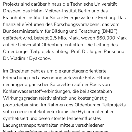
Projekts sind darüber hinaus die Technische Universität
Dresden, das Hahn-Meitner-Institut Berlin und das
Fraunhofer-Institut für Solare Energiesysteme Freiburg. Das
finanzielle Volumen des Forschungsvorhabens, das vom
Bundesministerium für Bildung und Forschung (BMBF)
gefördert wird, beträgt 2,5 Mio. Mark, wovon 660.000 Mark
auf die Universität Oldenburg entfallen. Die Leitung des
Oldenburger Teilprojekts obliegt Prof. Dr. Jürgen Parisi und
Dr. Vladimir Dyakonov.
Im Einzelnen geht es um die grundlagenorientierte
Erforschung und anwendungsrelevante Entwicklung
neuartiger organischer Solarzellen auf der Basis von
Kohlenwasserstoffverbindungen, die bei akzeptablen
Wirkungsgraden relativ einfach und kostengünstig
produzierbar sind. Im Rahmen des Oldenburger Teilprojekts
sollen neue molekularelektronische Hybridmaterialien
synthetisiert und deren störstellenbeeinflusstes
Ladungstransportverhalten mittels verschiedener
Nachweisverfahren systematisch analysiert werden.