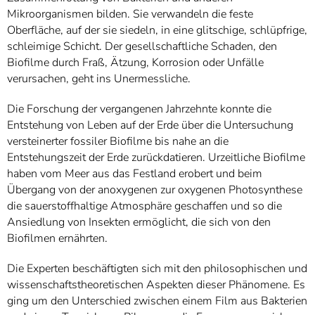
Mikroorganismen bilden. Sie verwandeln die feste
Oberfläche, auf der sie siedeln, in eine glitschige, schlüpfrige,
schleimige Schicht. Der gesellschaftliche Schaden, den
Biofilme durch Fraß, Ätzung, Korrosion oder Unfälle
verursachen, geht ins Unermessliche.
Die Forschung der vergangenen Jahrzehnte konnte die
Entstehung von Leben auf der Erde über die Untersuchung
versteinerter fossiler Biofilme bis nahe an die
Entstehungszeit der Erde zurückdatieren. Urzeitliche Biofilme
haben vom Meer aus das Festland erobert und beim
Übergang von der anoxygenen zur oxygenen Photosynthese
die sauerstoffhaltige Atmosphäre geschaffen und so die
Ansiedlung von Insekten ermöglicht, die sich von den
Biofilmen ernährten.
Die Experten beschäftigten sich mit den philosophischen und
wissenschaftstheoretischen Aspekten dieser Phänomene. Es
ging um den Unterschied zwischen einem Film aus Bakterien