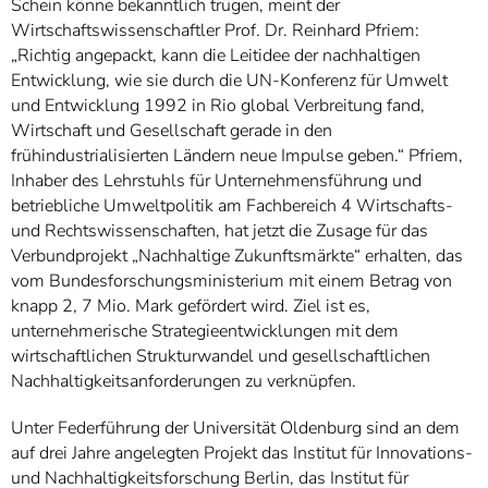
Schein könne bekanntlich trügen, meint der
Wirtschaftswissenschaftler Prof. Dr. Reinhard Pfriem:
„Richtig angepackt, kann die Leitidee der nachhaltigen
Entwicklung, wie sie durch die UN-Konferenz für Umwelt
und Entwicklung 1992 in Rio global Verbreitung fand,
Wirtschaft und Gesellschaft gerade in den
frühindustrialisierten Ländern neue Impulse geben.“ Pfriem,
Inhaber des Lehrstuhls für Unternehmensführung und
betriebliche Umweltpolitik am Fachbereich 4 Wirtschafts-
und Rechtswissenschaften, hat jetzt die Zusage für das
Verbundprojekt „Nachhaltige Zukunftsmärkte“ erhalten, das
vom Bundesforschungsministerium mit einem Betrag von
knapp 2, 7 Mio. Mark gefördert wird. Ziel ist es,
unternehmerische Strategieentwicklungen mit dem
wirtschaftlichen Strukturwandel und gesellschaftlichen
Nachhaltigkeitsanforderungen zu verknüpfen.
Unter Federführung der Universität Oldenburg sind an dem
auf drei Jahre angelegten Projekt das Institut für Innovations-
und Nachhaltigkeitsforschung Berlin, das Institut für