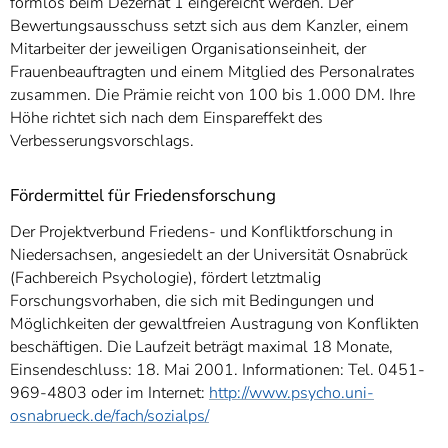
formlos beim Dezernat 1 eingereicht werden. Der
Bewertungsausschuss setzt sich aus dem Kanzler, einem
Mitarbeiter der jeweiligen Organisationseinheit, der
Frauenbeauftragten und einem Mitglied des Personalrates
zusammen. Die Prämie reicht von 100 bis 1.000 DM. Ihre
Höhe richtet sich nach dem Einspareffekt des
Verbesserungsvorschlags.
Fördermittel für Friedensforschung
Der Projektverbund Friedens- und Konfliktforschung in
Niedersachsen, angesiedelt an der Universität Osnabrück
(Fachbereich Psychologie), fördert letztmalig
Forschungsvorhaben, die sich mit Bedingungen und
Möglichkeiten der gewaltfreien Austragung von Konflikten
beschäftigen. Die Laufzeit beträgt maximal 18 Monate,
Einsendeschluss: 18. Mai 2001. Informationen: Tel. 0451-
969-4803 oder im Internet:
http://www.psycho.uni-
osnabrueck.de/fach/sozialps/