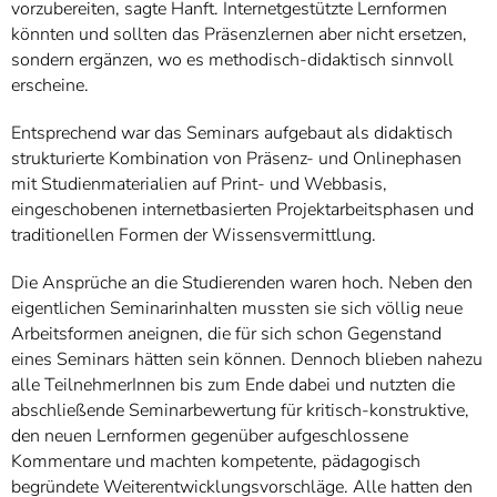
vorzubereiten, sagte Hanft. Internetgestützte Lernformen
könnten und sollten das Präsenzlernen aber nicht ersetzen,
sondern ergänzen, wo es methodisch-didaktisch sinnvoll
erscheine.
Entsprechend war das Seminars aufgebaut als didaktisch
strukturierte Kombination von Präsenz- und Onlinephasen
mit Studienmaterialien auf Print- und Webbasis,
eingeschobenen internetbasierten Projektarbeitsphasen und
traditionellen Formen der Wissensvermittlung.
Die Ansprüche an die Studierenden waren hoch. Neben den
eigentlichen Seminarinhalten mussten sie sich völlig neue
Arbeitsformen aneignen, die für sich schon Gegenstand
eines Seminars hätten sein können. Dennoch blieben nahezu
alle TeilnehmerInnen bis zum Ende dabei und nutzten die
abschließende Seminarbewertung für kritisch-konstruktive,
den neuen Lernformen gegenüber aufgeschlossene
Kommentare und machten kompetente, pädagogisch
begründete Weiterentwicklungsvorschläge. Alle hatten den