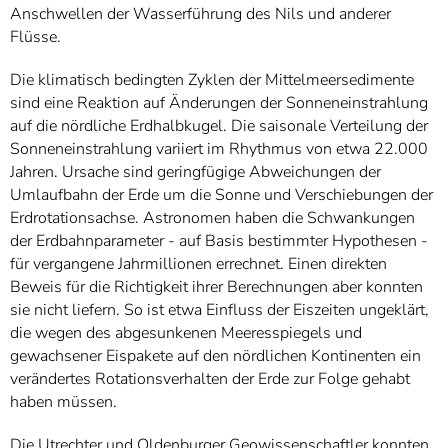
Anschwellen der Wasserführung des Nils und anderer
Flüsse.
Die klimatisch bedingten Zyklen der Mittelmeersedimente
sind eine Reaktion auf Änderungen der Sonneneinstrahlung
auf die nördliche Erdhalbkugel. Die saisonale Verteilung der
Sonneneinstrahlung variiert im Rhythmus von etwa 22.000
Jahren. Ursache sind geringfügige Abweichungen der
Umlaufbahn der Erde um die Sonne und Verschiebungen der
Erdrotationsachse. Astronomen haben die Schwankungen
der Erdbahnparameter - auf Basis bestimmter Hypothesen -
für vergangene Jahrmillionen errechnet. Einen direkten
Beweis für die Richtigkeit ihrer Berechnungen aber konnten
sie nicht liefern. So ist etwa Einfluss der Eiszeiten ungeklärt,
die wegen des abgesunkenen Meeresspiegels und
gewachsener Eispakete auf den nördlichen Kontinenten ein
verändertes Rotationsverhalten der Erde zur Folge gehabt
haben müssen.
Die Utrechter und Oldenburger Geowissenschaftler konnten