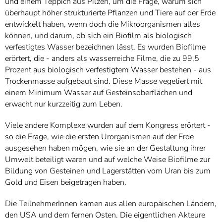
und einem Teppich aus Pilzen, um die Frage, warum sich
überhaupt höher strukturierte Pflanzen und Tiere auf der Erde
entwickelt haben, wenn doch die Mikroorganismen alles
können, und darum, ob sich ein Biofilm als biologisch
verfestigtes Wasser bezeichnen lässt. Es wurden Biofilme
erörtert, die - anders als wasserreiche Filme, die zu 99,5
Prozent aus biologisch verfestigtem Wasser bestehen - aus
Trockenmasse aufgebaut sind. Diese Masse vegetiert mit
einem Minimum Wasser auf Gesteinsoberflächen und
erwacht nur kurzzeitig zum Leben.
Viele andere Komplexe wurden auf dem Kongress erörtert -
so die Frage, wie die ersten Urorganismen auf der Erde
ausgesehen haben mögen, wie sie an der Gestaltung ihrer
Umwelt beteiligt waren und auf welche Weise Biofilme zur
Bildung von Gesteinen und Lagerstätten vom Uran bis zum
Gold und Eisen beigetragen haben.
Die TeilnehmerInnen kamen aus allen europäischen Ländern,
den USA und dem fernen Osten. Die eigentlichen Akteure