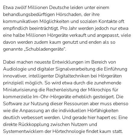
Etwa zwölf Millionen Deutsche leiden unter einem
behandlungsbedürftigen Hörschaden, der ihre
kommunikativen Möglichkeiten und sozialen Kontakte oft
empfindlich beeinträchtigt. Pro Jahr werden jedoch nur etwa
eine halbe Millionen Hörgeräte verkauft und angepasst, viele
davon werden zudem kaum genutzt und enden als so
genannte „Schubladengeräte“.
Dabei machen neueste Entwicklungen im Bereich von
Audiologie und digitaler Signalverarbeitung die Einführung
innovativer, intelligenter Digitaltechniken bei Hörgeräten
prinzipiell möglich. So wird etwa durch die zunehmende
Miniaturisierung die Rechenleistung der Mikrochips für
kommerzielle Im-Ohr-Hörgeräte erheblich gesteigert. Die
Software zur Nutzung dieser Ressourcen aber muss ebenso
wie die Anpassung an die individuellen Hörfähigkeiten
deutlich verbessert werden. Und gerade hier hapert es: Eine
direkte Rückkopplung zwischen Nutzern und
Systementwicklern der Hörtechnologie findet kaum statt.