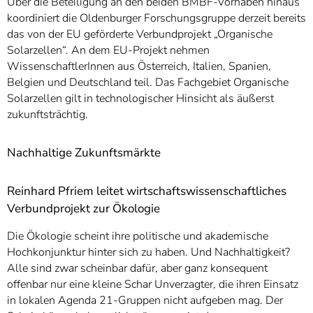
Über die Beteiligung an den beiden BMBF-Vorhaben hinaus
koordiniert die Oldenburger Forschungsgruppe derzeit bereits
das von der EU geförderte Verbundprojekt „Organische
Solarzellen“. An dem EU-Projekt nehmen
WissenschaftlerInnen aus Österreich, Italien, Spanien,
Belgien und Deutschland teil. Das Fachgebiet Organische
Solarzellen gilt in technologischer Hinsicht als äußerst
zukunftsträchtig.
Nachhaltige Zukunftsmärkte
Reinhard Pfriem leitet wirtschaftswissenschaftliches
Verbundprojekt zur Ökologie
Die Ökologie scheint ihre politische und akademische
Hochkonjunktur hinter sich zu haben. Und Nachhaltigkeit?
Alle sind zwar scheinbar dafür, aber ganz konsequent
offenbar nur eine kleine Schar Unverzagter, die ihren Einsatz
in lokalen Agenda 21-Gruppen nicht aufgeben mag. Der