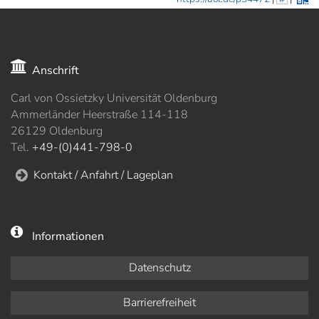
Anschrift
Carl von Ossietzky Universität Oldenburg
Ammerländer Heerstraße 114-118
26129 Oldenburg
Tel.
+49-(0)441-798-0
Kontakt / Anfahrt / Lageplan
Informationen
Datenschutz
Barrierefreiheit