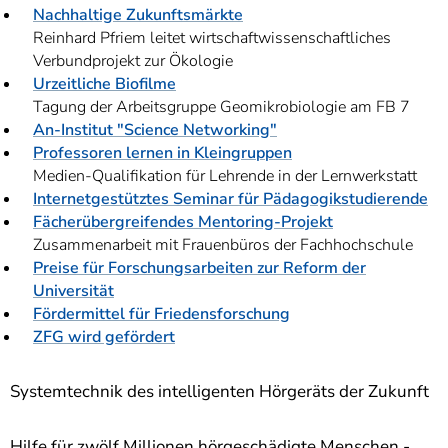
Nachhaltige Zukunftsmärkte
Reinhard Pfriem leitet wirtschaftwissenschaftliches
Verbundprojekt zur Ökologie
Urzeitliche Biofilme
Tagung der Arbeitsgruppe Geomikrobiologie am FB 7
An-Institut "Science Networking"
Professoren lernen in Kleingruppen
Medien-Qualifikation für Lehrende in der Lernwerkstatt
Internetgestütztes Seminar für Pädagogikstudierende
Fächerübergreifendes Mentoring-Projekt
Zusammenarbeit mit Frauenbüros der Fachhochschule
Preise für Forschungsarbeiten zur Reform der
Universität
Fördermittel für Friedensforschung
ZFG wird gefördert
Systemtechnik des intelligenten Hörgeräts der Zukunft
Hilfe für zwölf Millionen hörgeschädigte Menschen -