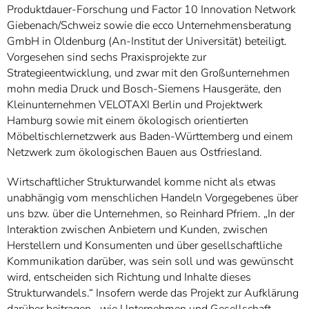
Produktdauer-Forschung und Factor 10 Innovation Network
Giebenach/Schweiz sowie die ecco Unternehmensberatung
GmbH in Oldenburg (An-Institut der Universität) beteiligt.
Vorgesehen sind sechs Praxisprojekte zur
Strategieentwicklung, und zwar mit den Großunternehmen
mohn media Druck und Bosch-Siemens Hausgeräte, den
Kleinunternehmen VELOTAXI Berlin und Projektwerk
Hamburg sowie mit einem ökologisch orientierten
Möbeltischlernetzwerk aus Baden-Württemberg und einem
Netzwerk zum ökologischen Bauen aus Ostfriesland.
Wirtschaftlicher Strukturwandel komme nicht als etwas
unabhängig vom menschlichen Handeln Vorgegebenes über
uns bzw. über die Unternehmen, so Reinhard Pfriem. „In der
Interaktion zwischen Anbietern und Kunden, zwischen
Herstellern und Konsumenten und über gesellschaftliche
Kommunikation darüber, was sein soll und was gewünscht
wird, entscheiden sich Richtung und Inhalte dieses
Strukturwandels.“ Insofern werde das Projekt zur Aufklärung
darüber beitragen, „wie Unternehmen und Gesellschaft