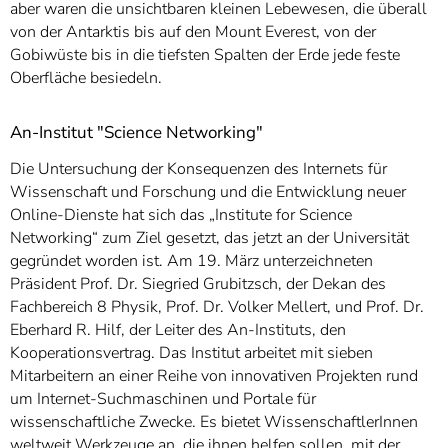
aber waren die unsichtbaren kleinen Lebewesen, die überall
von der Antarktis bis auf den Mount Everest, von der
Gobiwüste bis in die tiefsten Spalten der Erde jede feste
Oberfläche besiedeln.
An-Institut "Science Networking"
Die Untersuchung der Konsequenzen des Internets für
Wissenschaft und Forschung und die Entwicklung neuer
Online-Dienste hat sich das „Institute for Science
Networking“ zum Ziel gesetzt, das jetzt an der Universität
gegründet worden ist. Am 19. März unterzeichneten
Präsident Prof. Dr. Siegried Grubitzsch, der Dekan des
Fachbereich 8 Physik, Prof. Dr. Volker Mellert, und Prof. Dr.
Eberhard R. Hilf, der Leiter des An-Instituts, den
Kooperationsvertrag. Das Institut arbeitet mit sieben
Mitarbeitern an einer Reihe von innovativen Projekten rund
um Internet-Suchmaschinen und Portale für
wissenschaftliche Zwecke. Es bietet WissenschaftlerInnen
weltweit Werkzeuge an, die ihnen helfen sollen, mit der