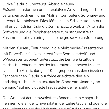
Ulrike Daldrup, überzeugt. Aber die neuen
Präsentationsformen und interaktiven Anwendungstechniken
verlangen auch ein hohes Maß an Computer-, Software- und
Internet-Kenntnissen. Dies läßt sich im Selbststudium nur
mit unverhältnismäßig großem Einsatz erwerben. Allein die
Software und die Peripheriegeräte zum störungsfreien
Zusammenspiel zu bringen, ist eine große Herausforderung.
Mit den Kursen „Einführung in die Multimedia-Präsentation
mit PowerPoint“, „Netzunterstützte Seminararbeit“ und
„Webpräsentationen“ unterstützt die Lernwerkstatt die
Hochschullehrenden bei der Integration der neuen Medien.
Neu ist die Ausrichtung auf Kleingruppen aus den einzelnen
Fachbereichen. Daldrup zufolge erleichtere dies ein
bedarfsgerechtes Arbeiten, das im Sinne von „learning on
demand“ auf individuelle Fragestellungen eingeht.
Das Angebot der Lernwerkstatt können alle in Anspruch
nehmen, die an der Universität in der Lehre tätig sind oder die
den Lehrenden bei der Vorbereitung der Vorlesungen und