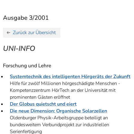
]
7
Informationen zur
Barrierefreiheit
Ausgabe 3/2001
Zurück zur Übersicht
UNI-INFO
Forschung und Lehre
Systemtechnik des intelligenten Hörgeräts der Zukunft
Hilfe für zwölf Millionen hörgeschädigte Menschen -
Kompetenzzentrum HörTech an der Universität mit
prominenten Gästen eröffnet
Der Globus quietscht und eiert
Die neue Dimension: Organische Solarzellen
Oldenburger Physik-Arbeitsgruppe beteiligt an
bundesweitem Verbundprojekt zur industriellen
Serienfertigung