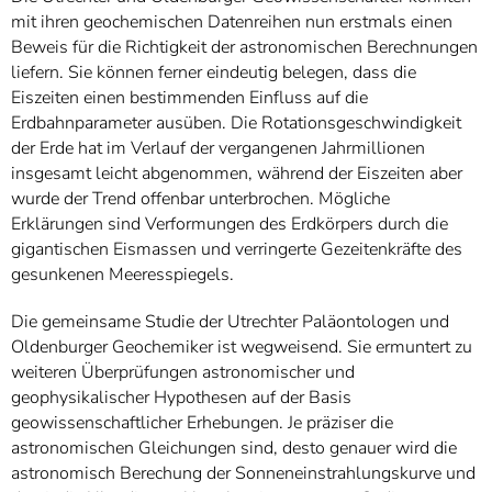
mit ihren geochemischen Datenreihen nun erstmals einen
Beweis für die Richtigkeit der astronomischen Berechnungen
liefern. Sie können ferner eindeutig belegen, dass die
Eiszeiten einen bestimmenden Einfluss auf die
Erdbahnparameter ausüben. Die Rotationsgeschwindigkeit
der Erde hat im Verlauf der vergangenen Jahrmillionen
insgesamt leicht abgenommen, während der Eiszeiten aber
wurde der Trend offenbar unterbrochen. Mögliche
Erklärungen sind Verformungen des Erdkörpers durch die
gigantischen Eismassen und verringerte Gezeitenkräfte des
gesunkenen Meeresspiegels.
Die gemeinsame Studie der Utrechter Paläontologen und
Oldenburger Geochemiker ist wegweisend. Sie ermuntert zu
weiteren Überprüfungen astronomischer und
geophysikalischer Hypothesen auf der Basis
geowissenschaftlicher Erhebungen. Je präziser die
astronomischen Gleichungen sind, desto genauer wird die
astronomisch Berechung der Sonneneinstrahlungskurve und