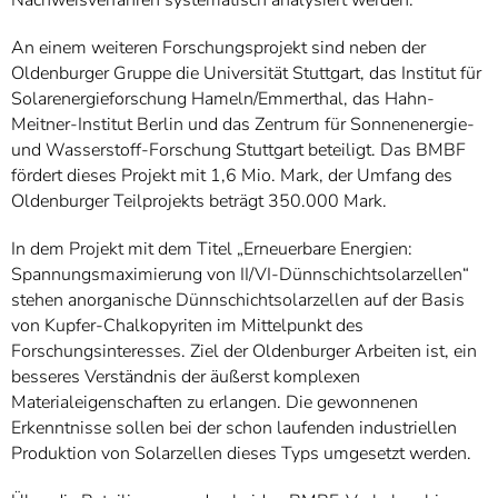
An einem weiteren Forschungsprojekt sind neben der
Oldenburger Gruppe die Universität Stuttgart, das Institut für
Solarenergieforschung Hameln/Emmerthal, das Hahn-
Meitner-Institut Berlin und das Zentrum für Sonnenenergie-
und Wasserstoff-Forschung Stuttgart beteiligt. Das BMBF
fördert dieses Projekt mit 1,6 Mio. Mark, der Umfang des
Oldenburger Teilprojekts beträgt 350.000 Mark.
In dem Projekt mit dem Titel „Erneuerbare Energien:
Spannungsmaximierung von II/VI-Dünnschichtsolarzellen“
stehen anorganische Dünnschichtsolarzellen auf der Basis
von Kupfer-Chalkopyriten im Mittelpunkt des
Forschungsinteresses. Ziel der Oldenburger Arbeiten ist, ein
besseres Verständnis der äußerst komplexen
Materialeigenschaften zu erlangen. Die gewonnenen
Erkenntnisse sollen bei der schon laufenden industriellen
Produktion von Solarzellen dieses Typs umgesetzt werden.