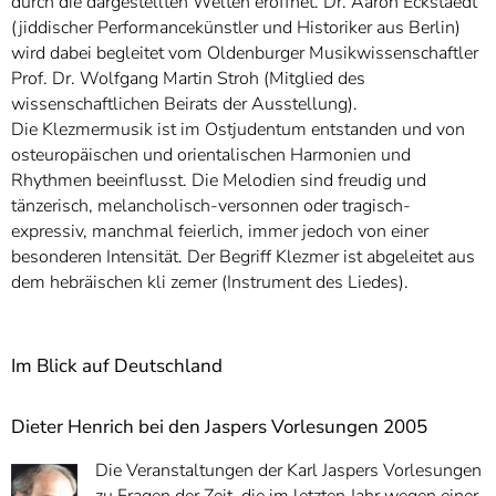
durch die dargestellten Welten eröffnet. Dr. Aaron Eckstaedt
(jiddischer Performancekünstler und Historiker aus Berlin)
wird dabei begleitet vom Oldenburger Musikwissenschaftler
Prof. Dr. Wolfgang Martin Stroh (Mitglied des
wissenschaftlichen Beirats der Ausstellung).
Die Klezmermusik ist im Ostjudentum entstanden und von
osteuropäischen und orientalischen Harmonien und
Rhythmen beeinflusst. Die Melodien sind freudig und
tänzerisch, melancholisch-versonnen oder tragisch-
expressiv, manchmal feierlich, immer jedoch von einer
besonderen Intensität. Der Begriff Klezmer ist abgeleitet aus
dem hebräischen kli zemer (Instrument des Liedes).
Im Blick auf Deutschland
Dieter Henrich bei den Jaspers Vorlesungen 2005
Die Veranstaltungen der Karl Jaspers Vorlesungen