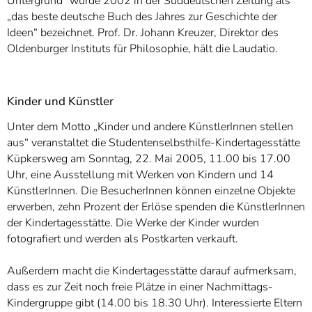
Untergrund“ wurde 2002 in der Süddeutschen Zeitung als
„das beste deutsche Buch des Jahres zur Geschichte der
Ideen“ bezeichnet. Prof. Dr. Johann Kreuzer, Direktor des
Oldenburger Instituts für Philosophie, hält die Laudatio.
Kinder und Künstler
Unter dem Motto „Kinder und andere KünstlerInnen stellen
aus“ veranstaltet die Studentenselbsthilfe-Kindertagesstätte
Küpkersweg am Sonntag, 22. Mai 2005, 11.00 bis 17.00
Uhr, eine Ausstellung mit Werken von Kindern und 14
KünstlerInnen. Die BesucherInnen können einzelne Objekte
erwerben, zehn Prozent der Erlöse spenden die KünstlerInnen
der Kindertagesstätte. Die Werke der Kinder wurden
fotografiert und werden als Postkarten verkauft.
Außerdem macht die Kindertagesstätte darauf aufmerksam,
dass es zur Zeit noch freie Plätze in einer Nachmittags-
Kindergruppe gibt (14.00 bis 18.30 Uhr). Interessierte Eltern