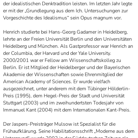
der idealistischen Denktradition leisten. Im letzten Jahr legte
er mit der „Grundlegung aus dem Ich. Untersuchungen zur
Vorgeschichte des Idealismus“ sein Opus magnum vor.
Henrich studierte bei Hans-Georg Gadamer in Heidelberg,
lehrte an der Freien Universität Berlin und den Universitäten
Heidelberg und München. Als Gastprofessor war Henrich an
der Columbia, der Harvard und der Yale University.
2000/2001 war er Fellow am Wissenschaftskolleg zu
Berlin. Er ist Mitglied der Heidelberger und der Bayerischen
Akademie der Wissenschaften sowie Ehrenmitglied der
American Academy of Sciences. Er wurde vielfach
ausgezeichnet, unter anderem mit dem Tübinger Hölderlin-
Preis (1995), dem Hegel-Preis der Stadt und Universität
Stuttgart (2003) und im zweihundertsten Todesjahr von
Immanuel Kant (2004) mit dem Internationalen Kant-Preis.
Der Jaspers-Preisträger Mulsow ist Spezialist für die
Frühaufklärung. Seine Habilitationsschrift „Moderne aus dem