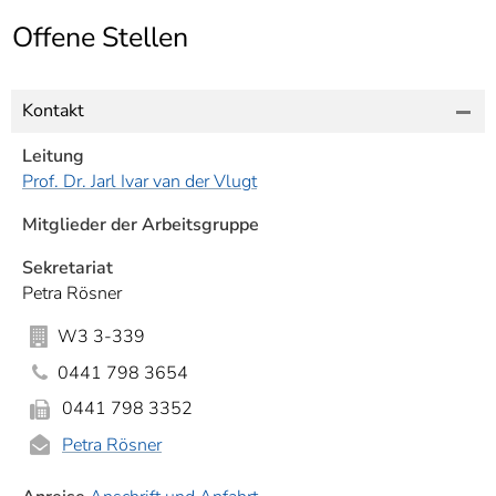
]
7
Offene Stellen
Informationen zur
Barrierefreiheit
Kontakt
Leitung
Prof. Dr. Jarl Ivar van der Vlugt
Mitglieder der Arbeitsgruppe
Sekretariat
Petra Rösner
W3 3-339
0441 798 3654
0441 798 3352
Petra Rösner