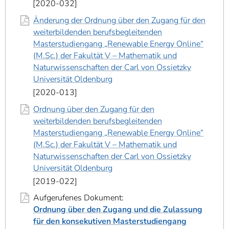
2020-032
Änderung der Ordnung über den Zugang für den
weiterbildenden berufsbegleitenden
Masterstudiengang „Renewable Energy Online“
(M.Sc.) der Fakultät V – Mathematik und
Naturwissenschaften der Carl von Ossietzky
Universität Oldenburg
2020-013
Ordnung über den Zugang für den
weiterbildenden berufsbegleitenden
Masterstudiengang „Renewable Energy Online“
(M.Sc.) der Fakultät V – Mathematik und
Naturwissenschaften der Carl von Ossietzky
Universität Oldenburg
2019-022
Aufgerufenes Dokument:
Ordnung über den Zugang und die Zulassung
für den konsekutiven Masterstudiengang