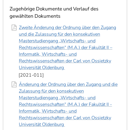
]
7
Informationen zur
Zugehörige Dokumente und Verlauf des
Barrierefreiheit
gewählten Dokuments
Zweite Änderung der Ordnung über den Zugang
und die Zulassung für den konsekutiven
Masterstudiengang „Wirtschafts- und
Rechtswissenschaften“ (M.A.) der Fakultät II –
Informatik, Wirtschafts- und
Rechtswissenschaften der Carl von Ossietzky
Universität Oldenburg
2021-011
Änderung der Ordnung über den Zugang und die
Zulassung für den konsekutiven
Masterstudiengang „Wirtschafts- und
Rechtswissenschaften“ (M.A.) der Fakultät II -
Informatik, Wirtschafts- und
Rechtswissenschaften der Carl von Ossietzky
Universität Oldenburg