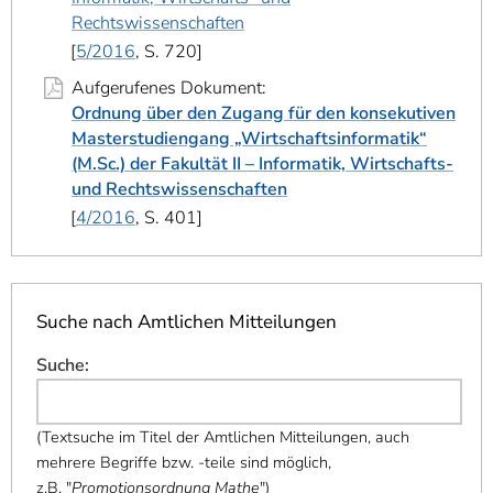
Rechtswissenschaften
5/2016
, S. 720
Aufgerufenes Dokument:
Ordnung über den Zugang für den konsekutiven
Masterstudiengang „Wirtschaftsinformatik“
(M.Sc.) der Fakultät II – Informatik, Wirtschafts-
und Rechtswissenschaften
4/2016
, S. 401
Suche nach Amtlichen Mitteilungen
Suche
:
(
Textsuche im Titel der Amtlichen Mitteilungen, auch
mehrere Begriffe bzw. -teile sind möglich,
z.B. "
Promotionsordnung Mathe
"
)