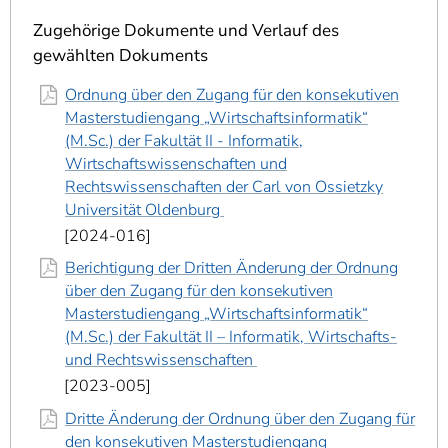
]
7
Informationen zur
Zugehörige Dokumente und Verlauf des
Barrierefreiheit
gewählten Dokuments
Ordnung über den Zugang für den konsekutiven
Masterstudiengang „Wirtschaftsinformatik“
(M.Sc.) der Fakultät II - Informatik,
Wirtschaftswissenschaften und
Rechtswissenschaften der Carl von Ossietzky
Universität Oldenburg
2024-016
Berichtigung der Dritten Änderung der Ordnung
über den Zugang für den konsekutiven
Masterstudiengang „Wirtschaftsinformatik“
(M.Sc.) der Fakultät II – Informatik, Wirtschafts-
und Rechtswissenschaften
2023-005
Dritte Änderung der Ordnung über den Zugang für
den konsekutiven Masterstudiengang