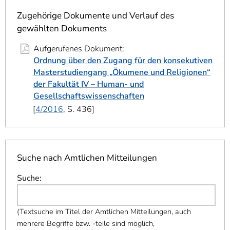
]
7
Informationen zur
Zugehörige Dokumente und Verlauf des
Barrierefreiheit
gewählten Dokuments
Aufgerufenes Dokument:
Ordnung über den Zugang für den konsekutiven
Masterstudiengang „Ökumene und Religionen“
der Fakultät IV – Human- und
Gesellschaftswissenschaften
4/2016
, S. 436
Suche nach Amtlichen Mitteilungen
Suche
:
(
Textsuche im Titel der Amtlichen Mitteilungen, auch
mehrere Begriffe bzw. -teile sind möglich,