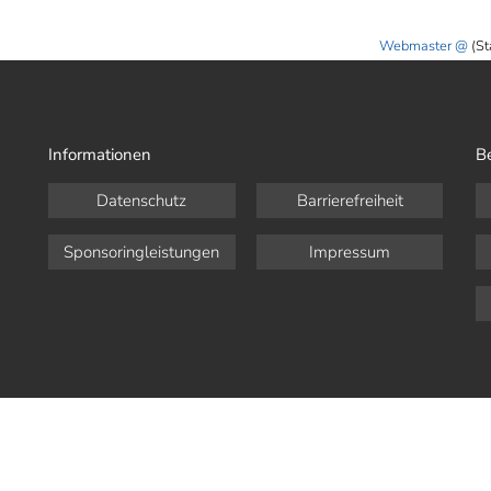
Webmaster
(St
Informationen
B
Datenschutz
Barrierefreiheit
Sponsoringleistungen
Impressum