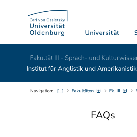
Universität
Fakultät III - Sprach- und Kulturwiss
Institut für Anglistik und Amerikanistik
Navigation:
[…]
Fakultäten
Fk. III
FAQs