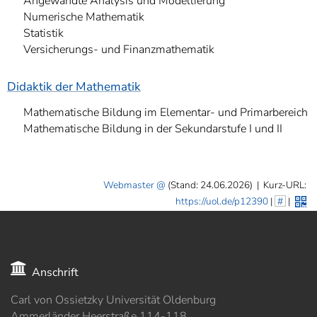
Angewandte Analysis und Modellierung
Numerische Mathematik
Statistik
Versicherungs- und Finanzmathematik
Didaktik der Mathematik
Mathematische Bildung im Elementar- und Primarbereich
Mathematische Bildung in der Sekundarstufe I und II
Webmaster
(Stand: 24.06.2026)
|
Kurz-URL:
https://uol.de/p12390
|
#
|
Anschrift
Carl von Ossietzky Universität Oldenburg
Ammerländer Heerstraße 114-118