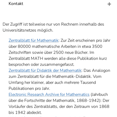
]
7
Kontakt
Informationen zur
Barrierefreiheit
Der Zugriff ist teilweise nur von Rechnern innerhalb des
Universitätsnetzes möglich.
Zentralblatt für Mathematik
: Zur Zeit erscheinen pro Jahr
über 80000 mathematische Arbeiten in etwa 3500
Zeitschriften sowie über 2500 neue Bücher. Im
Zentralblatt MATH werden alle diese Publikation kurz
besprochen oder zusammengefasst.
Zentralblatt für Didaktik der Mathematik
: Das Analogon
zum Zentralblatt für die Mathematik-Didaktik. Vom
Umfang her kleiner, aber auch mehrere Tausend
Publikationen pro Jahr.
Electronic Research Archive for Mathematics
(Jahrbuch
über die Fortschritte der Mathematik, 1868-1942): Der
Vorläufer des Zentralblatts, der den Zeitraum von 1868
bis 1942 abdeckt.